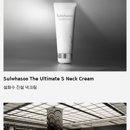
Sulwhasoo The Ultimate S Neck Cream
설화수 진설 넥크림