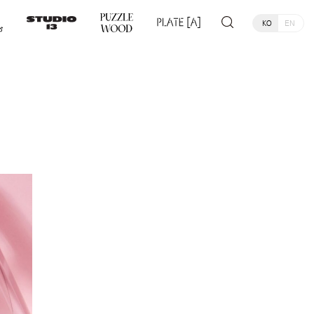
KO
EN