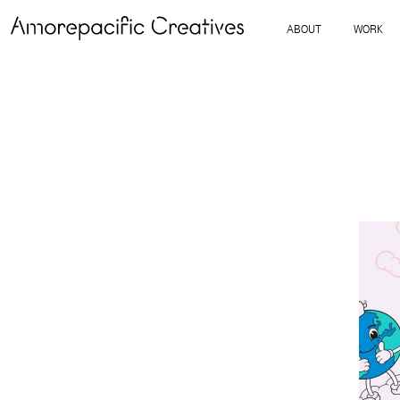
ABOUT
WORK