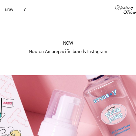
NOW
CI
NOW
Now on Amorepacific brands Instagram