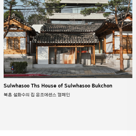
Sulwhasoo Ths House of Sulwhasoo Bukchon
북촌 설화수의 집 윤조에센스 캠페인