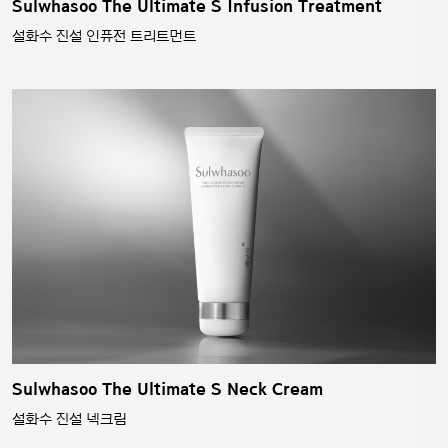
Sulwhasoo The Ultimate S Infusion Treatment
설화수 진설 인퓨전 트리트먼트
Sulwhasoo The Ultimate S Neck Cream
설화수 진설 넥크림