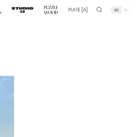
KO
EN