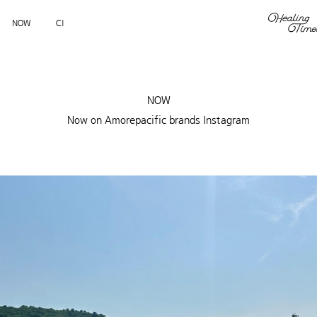
NOW
CI
NOW
Now on Amorepacific brands Instagram