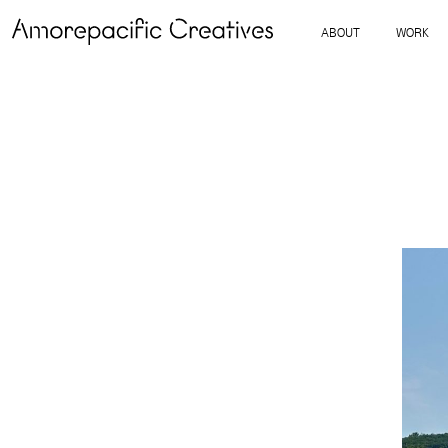
ABOUT
WORK