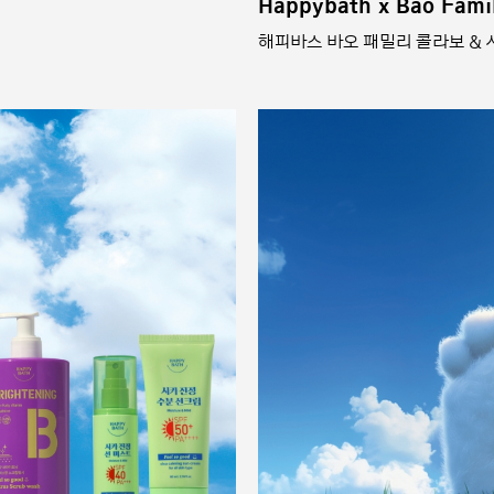
Happybath x Bao Famil
해피바스 바오 패밀리 콜라보 &