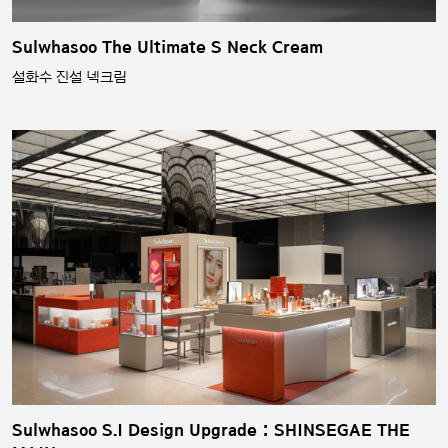
Sulwhasoo The Ultimate S Neck Cream
설화수 진설 넥크림
Sulwhasoo S.I Design Upgrade : SHINSEGAE THE