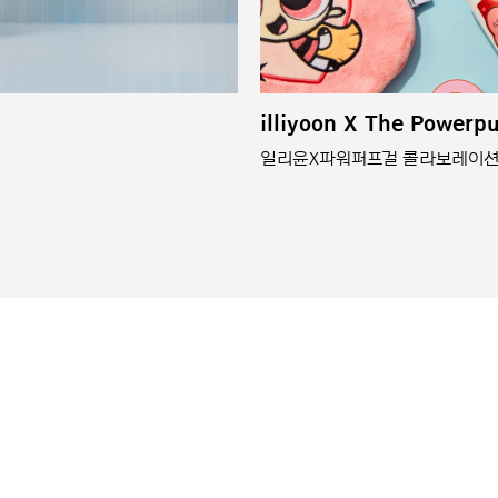
illiyoon X The Powerpu
일리윤X파워퍼프걸 콜라보레이