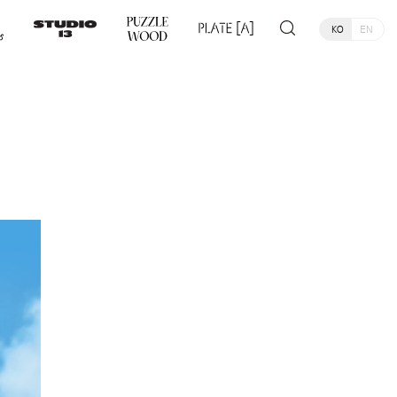
KO
EN