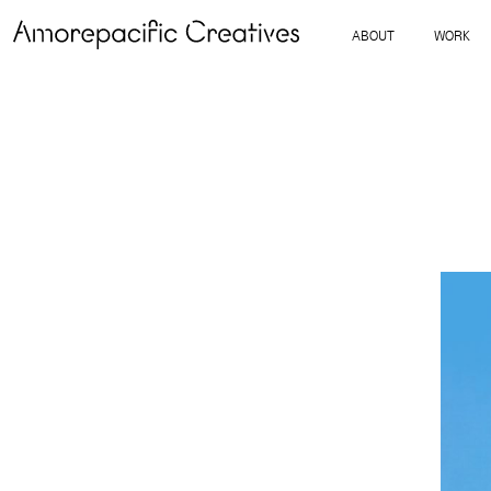
ABOUT
WORK