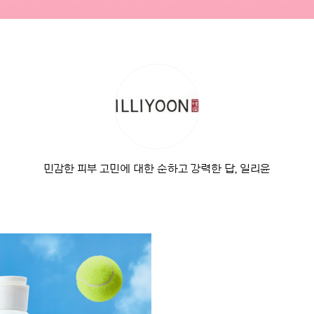
민감한 피부 고민에 대한 순하고 강력한 답, 일리윤