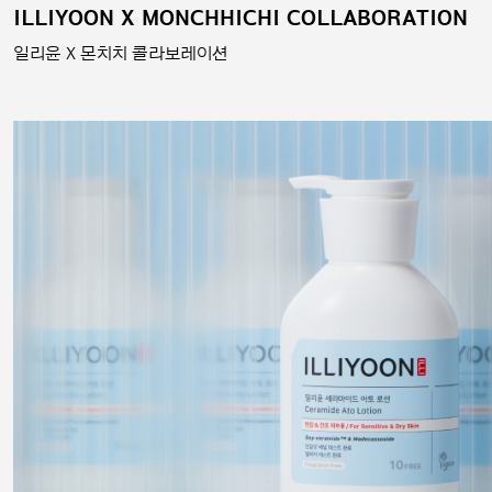
ILLIYOON X MONCHHICHI COLLABORATION
일리윤 X 몬치치 콜라보레이션