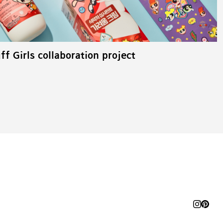
ff Girls collaboration project
션