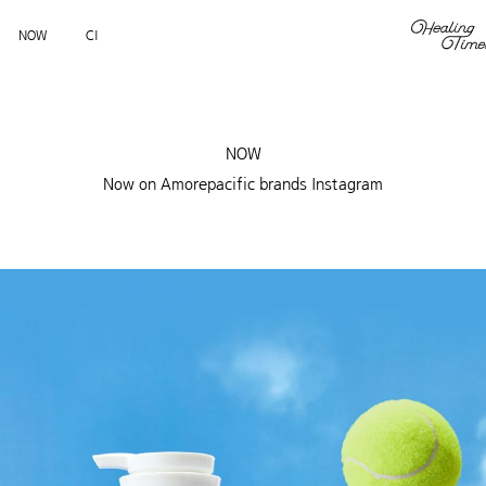
NOW
CI
NOW
Now on Amorepacific brands Instagram