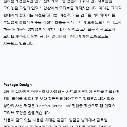
일리윤의 전문적인 연구, 신뢰의 무드를 전달하기 위해 연구자료들을
모아놓은 파일의 인덱스 형상에서 모티브를 가져왔습니다. 이러한 그래픽
형태에서 강조되는 사선은 고기능, 이성적, 기술 연구를 의미하며 이를
부드럽게 중화시켜 주는 곡선의 흐름은 저자극 더마 브랜드로 나아가고자
하는 일리윤의 정체성을 의미합니다. 이 인덱스 모티브는 신규 로고의
모티브이면서, 다양한 곳에서 일리윤의 커뮤니케이션 조형으로도
사용되고 있습니다.
Package Design
패키지 디자인은 연구소에서 사용하는 차트의 전문적인 무드를 전달하기
위해 라인을 활용하고 보다 정돈된 레이아웃으로 정리했습니다. 좌측
상단의 사선 커팅은 ‘Comfort Derma Lab’ 컨셉을 기반으로 한 인덱스
모티브 조형을 활용했습니다.
제품이 담고 있는 내용은 최대한 한글과 영문을 병기해서 글로벌