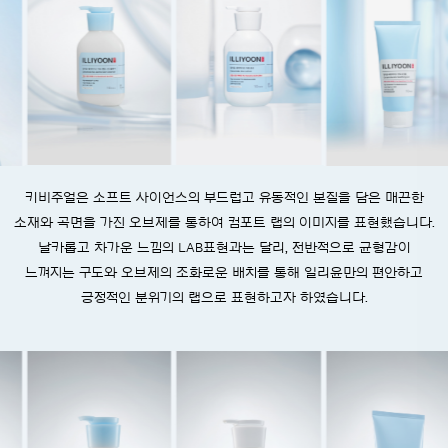
키비주얼은 소프트 사이언스의 부드럽고 유동적인 본질을 담은 매끈한
소재와 곡면을 가진 오브제를 통하여 컴포트 랩의 이미지를 표현했습니다.
날카롭고 차가운 느낌의 LAB표현과는 달리,
전반적으로 균형감이
느껴지는 구도와 오브제의 조화로운 배치를 통해 일리윤만의 편안하고
긍정적인 분위기의 랩으로 표현하고자 하였습니다.