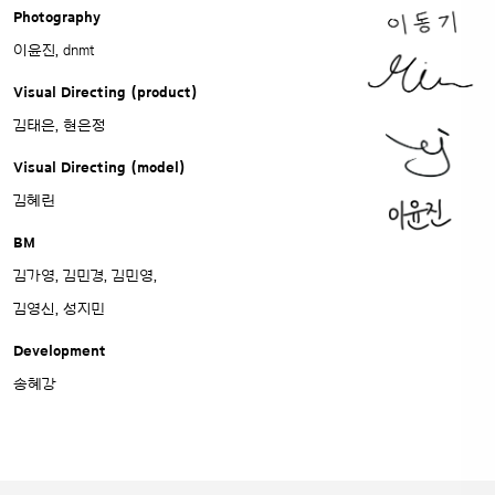
Photography
이윤진, dnmt
Visual Directing (product)
김태은, 현은정
Visual Directing (model)
김혜린
BM
김가영, 김민경, 김민영,
김영신, 성지민
Development
송혜강