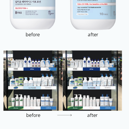
before
after
before
after