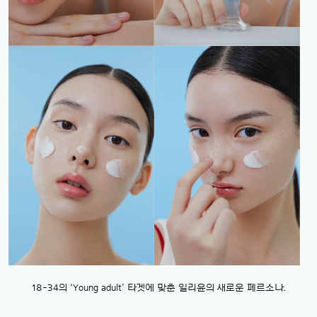
18-34의 ‘Young adult’ 타겟에 맞춘 일리윤의 새로운 페르소나.