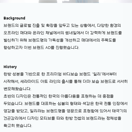
Background
브랜드의 글로벌 진출 및 확장을 앞두고 있는 상황에서, 다양한 환경의
오프라인 매대와 온라인 채널에서의 썸네일에서 더 강력하게 브랜드를
발신하기 위해 브랜드명의 가독성을 개선하고 매대에서의 주목도를
향상하고자 이번 브랜드 AD를 진행했습니다.
History
한방 성분을 기반으로 한 프리미엄 바디보습 브랜드 ‘일리’에서부터
시작해서, 세라마이드 아토 라인의 출시를 통해 더마 보습 브랜드로 서서히
변모해왔습니다.
초반의 디자인은 전통적인 한국의 아름다움을 표현하는 데 중점을
두었습니다. 브랜드를 대표하는 심볼의 형태와 색감은 한국 전통 인장에서
영감을 받았고, 일리라는 브랜드명을 영문으로 표현함에 있어서 태극기의
건곤감리에서 디자인 모티브를 따와 한방 컨셉의 브랜드라는 정체성을
확고히 했습니다.