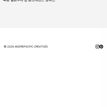
북촌 설화수의 집 윤조에센스 캠페인
© 2026 AMOREPACIFIC CREATIVES