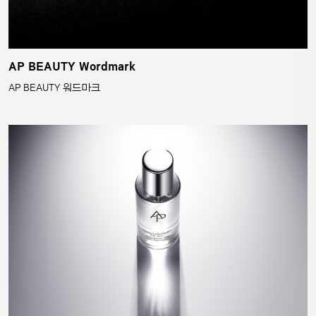
AP BEAUTY Wordmark
AP BEAUTY 워드마크