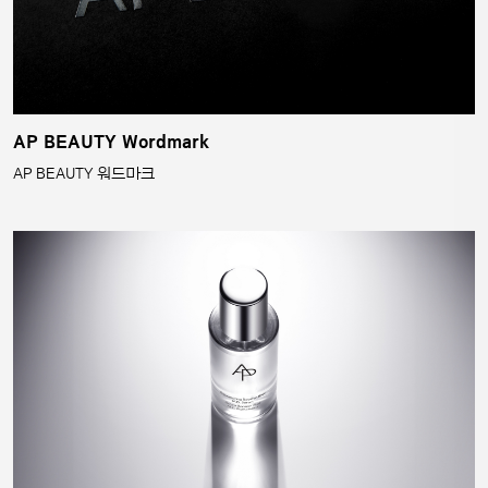
AP BEAUTY Wordmark
AP BEAUTY 워드마크