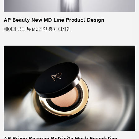
AP Beauty New MD Line Product Design
에이피 뷰티 뉴 MD라인 용기 디자인
AP Prime Reserve Retrinity Mesh Foundation