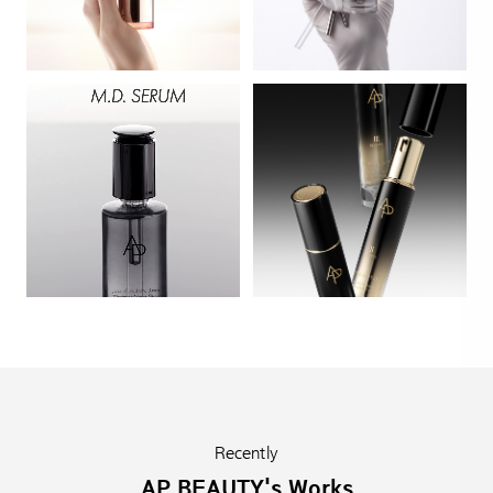
Recently
AP BEAUTY's Works