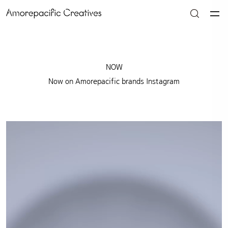
NOW
Now on Amorepacific brands Instagram