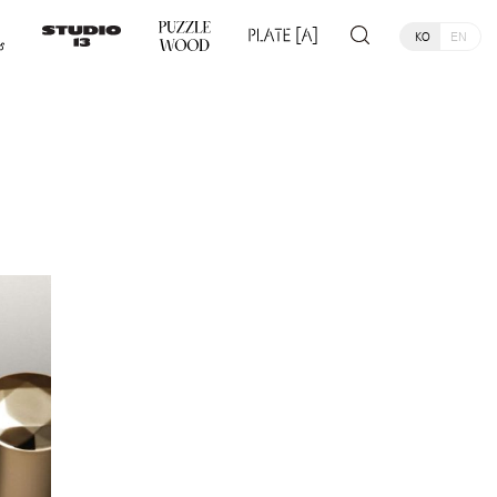
KO
EN