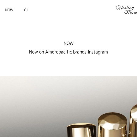
NOW
CI
NOW
Now on Amorepacific brands Instagram