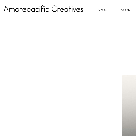
ABOUT
WORK