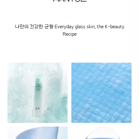
나만의 건강한 균형 Everyday glass skin, the K-beauty
Recipe