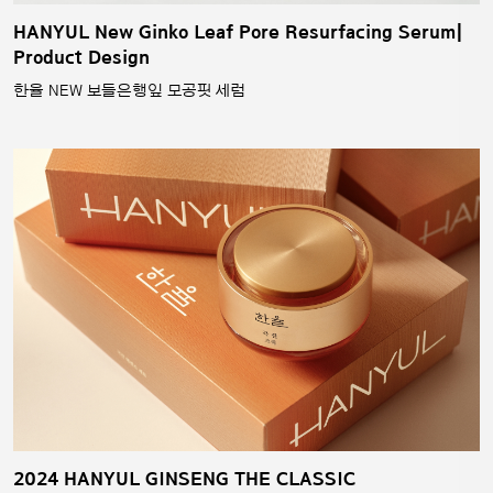
HANYUL New Ginko Leaf Pore Resurfacing Serum|
Product Design
한율 NEW 보들은행잎 모공핏 세럼
2024 HANYUL GINSENG THE CLASSIC