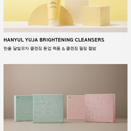
HANYUL YUJA BRIGHTENING CLEANSERS
한율 달빛유자 클렌징 톤업 팩폼 & 클렌징 필링 젤밤