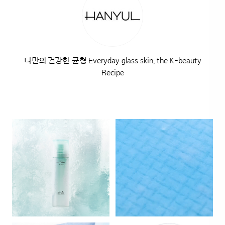
나만의 건강한 균형 Everyday glass skin, the K-beauty
Recipe