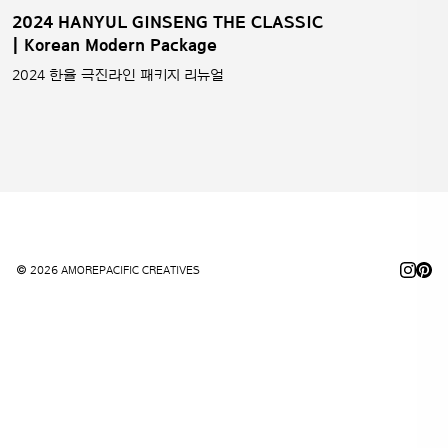
2024 HANYUL GINSENG THE CLASSIC
| Korean Modern Package
2024 한율 극진라인 패키지 리뉴얼
© 2026 AMOREPACIFIC CREATIVES