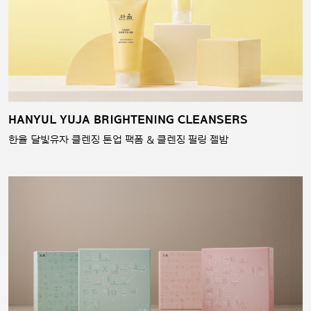
HANYUL YUJA BRIGHTENING CLEANSERS
한율 달빛유자 클렌징 톤업 팩폼 & 클렌징 필링 젤밤