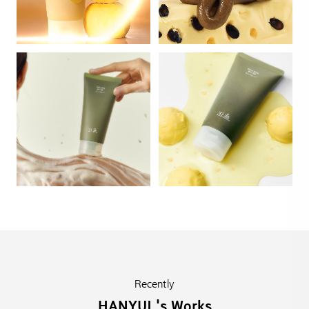
Recently
HANYUL's Works