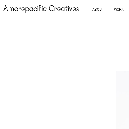
ABOUT
WORK