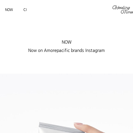
NOW
CI
NOW
Now on Amorepacific brands Instagram