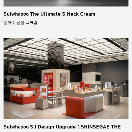
Sulwhasoo The Ultimate S Neck Cream
설화수 진설 넥크림
Sulwhasoo S.I Design Upgrade : SHINSEGAE THE