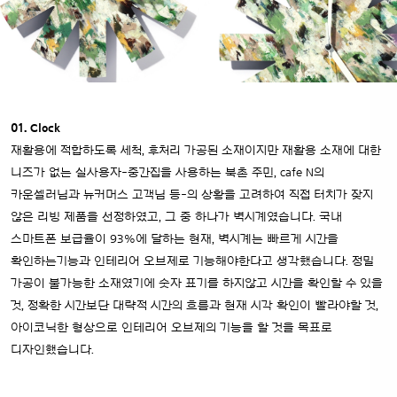
01. Clock
재활용에 적합하도록 세척, 후처리 가공된 소재이지만 재활용 소재에 대한
니즈가 없는 실사용자-중간집을 사용하는 북촌 주민, cafe N의
카운셀러님과 뉴커머스 고객님 등-의 상황을 고려하여 직접 터치가 잦지
않은 리빙 제품을 선정하였고, 그 중 하나가 벽시계였습니다. 국내
스마트폰 보급율이 93%에 달하는 현재, 벽시계는 빠르게 시간을
확인하는기능과 인테리어 오브제로 기능해야한다고 생각했습니다.
정밀
가공이 불가능한 소재였기에 숫자 표기를 하지않고 시간을 확인할 수 있을
것, 정확한 시간보단 대략적 시간의 흐름과 현재 시각 확인이 빨라야할 것,
아이코닉한 형상으로 인테리어 오브제의 기능을 할 것을 목표로
디자인했습니다.