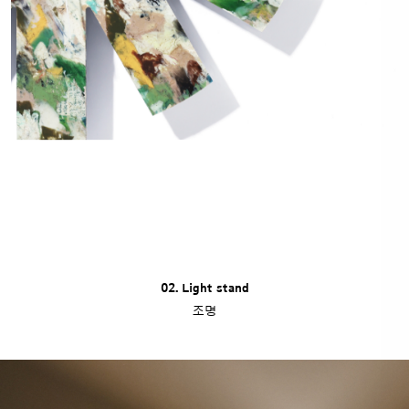
02. Light stand
조명