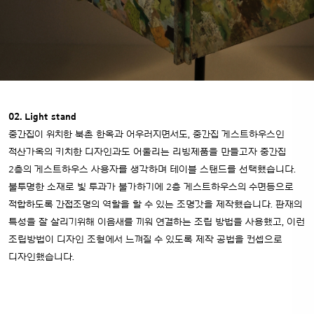
02. Light stand
중간집이 위치한 북촌 한옥과 어우러지면서도, 중간집 게스트하우스인
적산가옥의 키치한 디자인과도 어울리는 리빙제품을 만들고자 중간집
2층의 게스트하우스 사용자를 생각하며 테이블 스탠드를 선택했습니다.
불투명한 소재로 빛 투과가 불가하기에 2층 게스트하우스의 수면등으로
적합하도록 간접조명의 역할을 할 수 있는 조명갓을 제작했습니다.
판재의
특성을 잘 살리기위해 이음새를 끼워 연결하는 조립 방법을 사용했고, 이런
조립방법이 디자인 조형에서 느껴질 수 있도록 제작 공법을 컨셉으로
디자인했습니다.