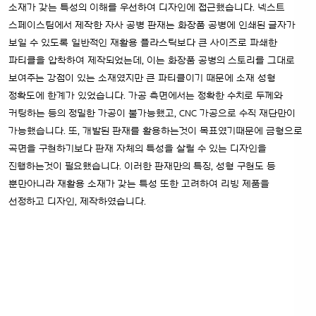
소재가 갖는 특성의 이해를 우선하여 디자인에 접근했습니다. 넥스트
스페이스팀에서 제작한 자사 공병 판재는 화장품 공병에 인쇄된 글자가
보일 수 있도록 일반적인 재활용 플라스틱보다 큰 사이즈로 파쇄한
파티클을 압착하여 제작되었는데, 이는 화장품 공병의 스토리를 그대로
보여주는 강점이 있는 소재였지만 큰 파티클이기 때문에 소재 성형
정확도에 한계가 있었습니다. 가공 측면에서는 정확한 수치로 두께와
커팅하는 등의 정밀한 가공이 불가능했고, CNC 가공으로 수직 재단만이
가능했습니다. 또, 개발된 판재를 활용하는것이 목표였기때문에 금형으로
곡면을 구현하기보다 판재 자체의 특성을 살릴 수 있는 디자인을
진행하는것이 필요했습니다. 이러한 판재만의 특징, 성형 구현도 등
뿐만아니라 재활용 소재가 갖는 특성 또한 고려하여 리빙 제품을
선정하고 디자인, 제작하였습니다.