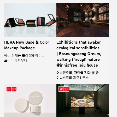
HERA New Base & Color
Exhibitions that awaken
Makeup Package
ecological sensibilities
| Eoseungsaeng Oreum,
헤라 신제품 블러쉬와 에어리
walking through nature
프라이머 파우더
@innisfree jeju house
어승생오름, 자연을 걷다 展 @
이니스프리 제주하우스