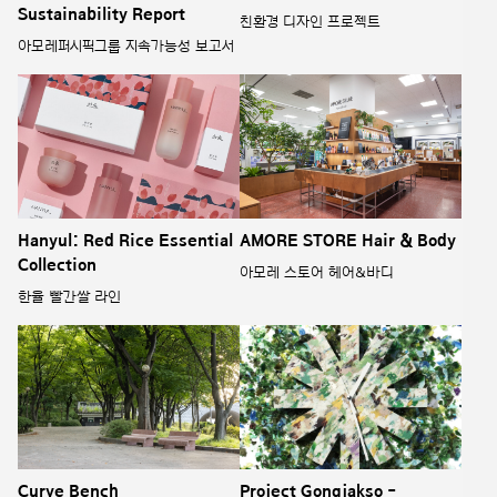
Sustainability Report
친환경 디자인 프로젝트
아모레퍼시픽그룹 지속가능성 보고서
Hanyul: Red Rice Essential
AMORE STORE Hair & Body
Collection
아모레 스토어 헤어&바디
한율 빨간쌀 라인
Curve Bench
Project Gongjakso -