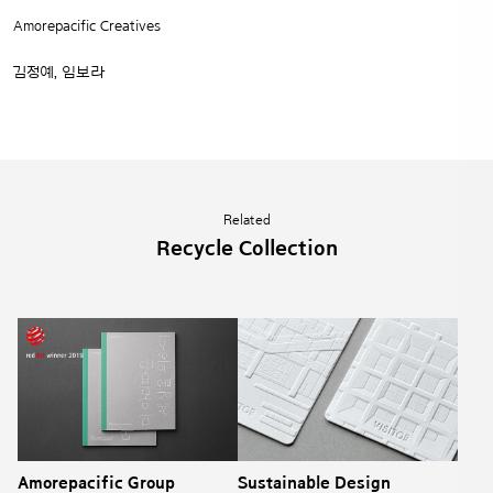
Amorepacific Creatives
김정예, 임보라
Related
Recycle Collection
Amorepacific Group
Sustainable Design