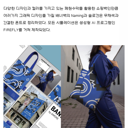
다양한 디자인과 컬러를 가지고 있는 폐현수막을 활용한 쇼핑백인만큼
여러가지 그래픽 디자인을 가질 배너백의 Naming과 슬로건은 무채색과
간결한 폰트로 정리하였다. 모든 시뮬레이션은 생성형 AI 프로그램인
FIREFLY를 거쳐 제작되었다.