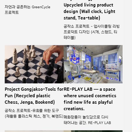
Upcycled living product
자연과 공존하는 GreenCycle
design (Wall clock, Light
프로젝트
stand, Tea-table)
공작소 프로젝트 - 업사이클링 리빙
프로덕트 디자인 (시계, 스탠드, 티
테이블)
Project Gongjakso-Tools for
RE-PLAY LAB — a space
Fun (Recycled plastic
where unused cosmetics
Chess, Jenga, Bookend)
find new life as playful
creations.
공작소 프로젝트-유희를 위한 도구
(재활용 플라스틱 체스, 젠가, 북엔드)
폐화장품이 놀잇감으로 다시
태어나는 공간. RE-PLAY LAB