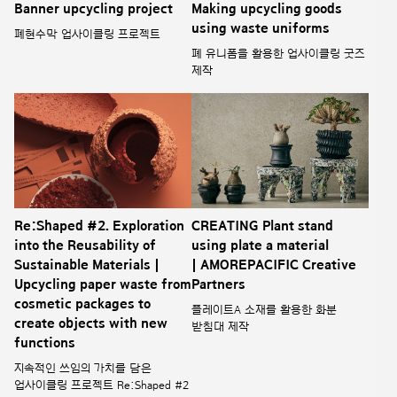
Banner upcycling project
Making upcycling goods
using waste uniforms
폐현수막 업사이클링 프로젝트
폐 유니폼을 활용한 업사이클링 굿즈
제작
Re:Shaped #2. Exploration
CREATING Plant stand
into the Reusability of
using plate a material
Sustainable Materials |
| AMOREPACIFIC Creative
Upcycling paper waste from
Partners
cosmetic packages to
플레이트A 소재를 활용한 화분
create objects with new
받침대 제작
functions
지속적인 쓰임의 가치를 담은
업사이클링 프로젝트 Re:Shaped #2