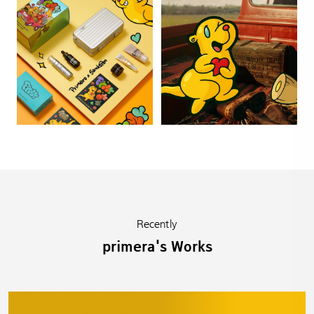
Recently
primera's Works