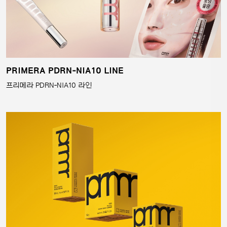
PRIMERA PDRN‑NIA10 LINE
프리메라 PDRN‑NIA10 라인