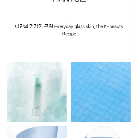
나만의 건강한 균형 Everyday glass skin, the K-beauty
Recipe