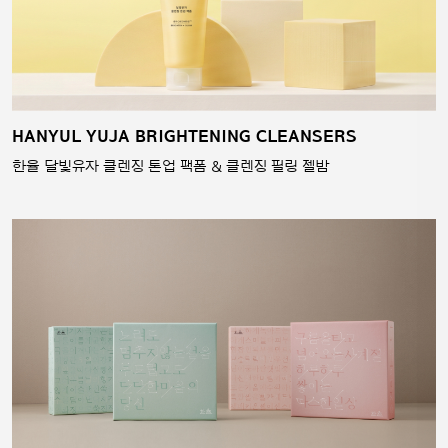
HANYUL YUJA BRIGHTENING CLEANSERS
한율 달빛유자 클렌징 톤업 팩폼 & 클렌징 필링 젤밤