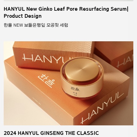
HANYUL New Ginko Leaf Pore Resurfacing Serum|
Product Design
한율 NEW 보들은행잎 모공핏 세럼
2024 HANYUL GINSENG THE CLASSIC