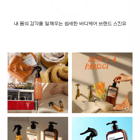
내 몸의 감각을 일깨우는 섬세한 바디케어 브랜드 스킨유