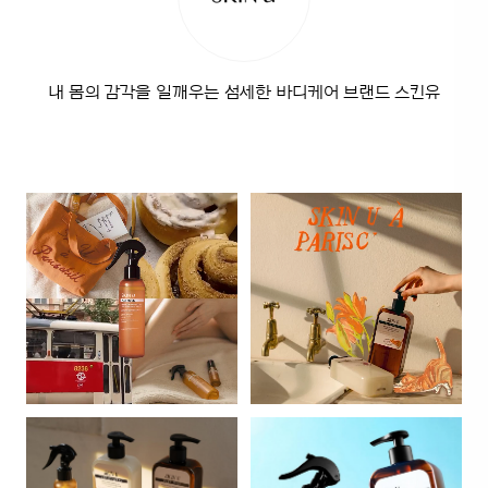
내 몸의 감각을 일깨우는 섬세한 바디케어 브랜드 스킨유