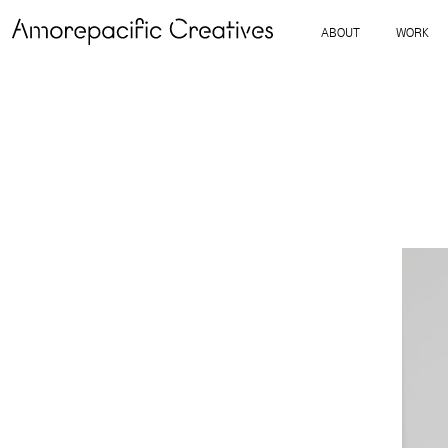
ABOUT
WORK