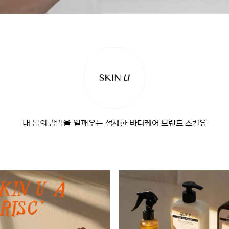
내 몸의 감각을 일깨우는 섬세한 바디케어 브랜드 스킨유