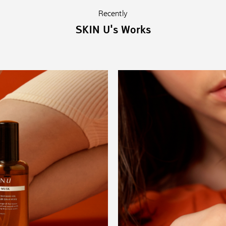
Recently
SKIN U's Works