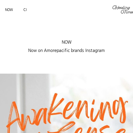
NOW
CI
NOW
Now on Amorepacific brands Instagram