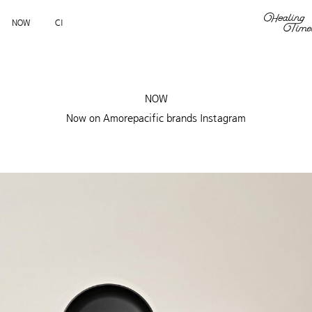
NOW
CI
NOW
Now on Amorepacific brands Instagram