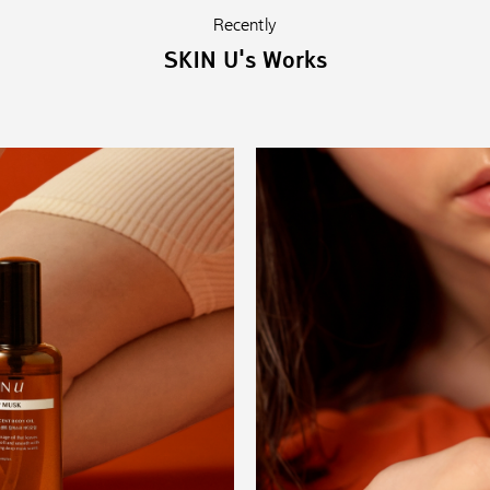
Recently
SKIN U's Works