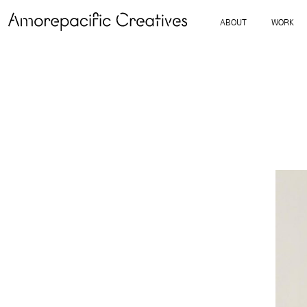
ABOUT
WORK