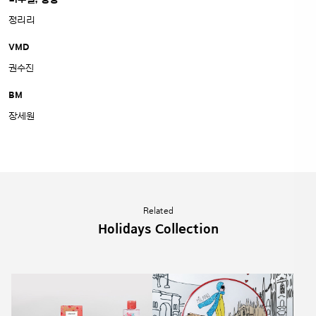
정리리
VMD
권수진
BM
장세원
Related
Holidays Collection