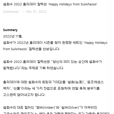
설화수 2022 홀리데이 컬렉션 ‘Happy Holidays from Sulwhasoo’
Sulwhasoo
Nov 01, 2022
Summary
2022년 11월,
설화수가 2022년 홀리데이 시즌을 맞아 한정판 세트인 ‘Happy Holidays
from Sulwhasoo’ 컬렉션을 선보입니다.
설화수 2022 홀리데이 컬렉션은 “당신의 의미 있는 순간에 설화수가
함께합니다”라는 주제로 기획 하였습니다.
홀리데이에 대한 설화수의 희망과 기대감을 ‘설화(눈꽃)’, ‘윤조에센스
백자’, ‘선물’이라는 세 가지 컨셉으로 표현하며 연말 축제 분위기를
고스란히 담아내고자 합니다.
설화수의 대표 컬러인 ‘엠버(Amber)’와 ‘실버(Silver)’가 어우러진