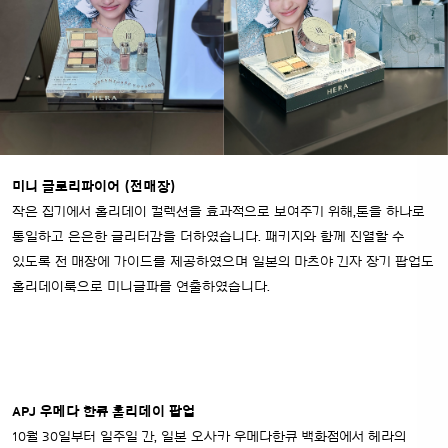
미니 글로리파이어 (전매장)
작은 집기에서 홀리데이 컬렉션을 효과적으로 보여주기 위해,톤을 하나로
통일하고 은은한 글리터감을 더하였습니다. 패키지와 함께 진열할 수
있도록 전 매장에 가이드를 제공하였으며
일본의 마츠야 긴자 장기 팝업도
홀리데이룩으로 미니글파를 연출하였습니다.
APJ 우메다 한큐 홀리데이 팝업
10월 30일부터 일주일 간, 일본 오사카 우메다한큐 백화점에서 헤라의