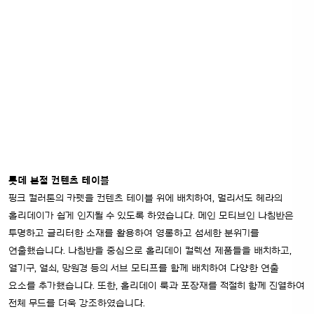
롯데 본점 컨텐츠 테이블
핑크 컬러톤의 카펫을 컨텐츠 테이블 위에 배치하여, 멀리서도 헤라의
홀리데이가 쉽게 인지될 수 있도록 하였습니다. 메인 모티브인 나침반은
투명하고 글리터한 소재를 활용하여
영롱하고 섬세한 분위기를
연출했습니다. 나침반을 중심으로 홀리데이 컬렉션 제품들을 배치하고,
열기구, 열쇠, 망원경 등의 서브 모티프를 함께 배치하여 다양한 연출
요소를 추가했습니다.
또한, 홀리데이 룩과 포장재를 적절히 함께 진열하여
전체 무드를 더욱 강조하였습니다.