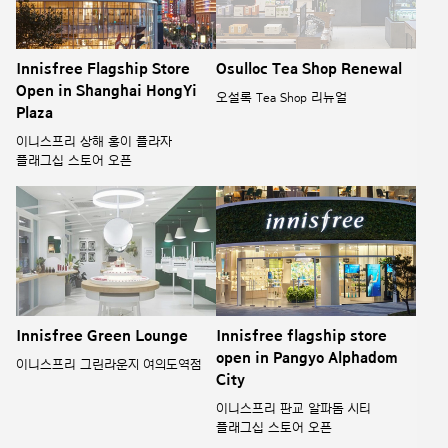
Innisfree Flagship Store
Osulloc Tea Shop Renewal
Open in Shanghai HongYi
오설록 Tea Shop 리뉴얼
Plaza
이니스프리 상해 홍이 플라자
플래그십 스토어 오픈
Innisfree Green Lounge
Innisfree flagship store
open in Pangyo Alphadom
이니스프리 그린라운지 여의도역점
City
이니스프리 판교 알파돔 시티
플래그십 스토어 오픈