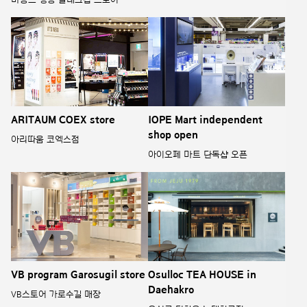
ARITAUM COEX store
IOPE Mart independent
shop open
아리따움 코엑스점
아이오페 마트 단독샵 오픈
VB program Garosugil store
Osulloc TEA HOUSE in
Daehakro
VB스토어 가로수길 매장