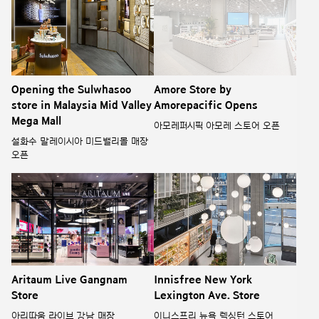
Opening the Sulwhasoo
Amore Store by
store in Malaysia Mid Valley
Amorepacific Opens
Mega Mall
아모레퍼시픽 아모레 스토어 오픈
설화수 말레이시아 미드밸리몰 매장
오픈
Aritaum Live Gangnam
Innisfree New York
Store
Lexington Ave. Store
아리따움 라이브 강남 매장
이니스프리 뉴욕 렉싱턴 스토어