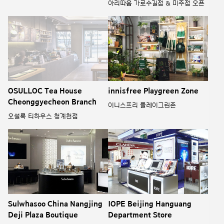
아리따움 가로수길점 & 미주점 오픈
OSULLOC Tea House
innisfree Playgreen Zone
Cheonggyecheon Branch
이니스프리 플레이그린존
오설록 티하우스 청계천점
Sulwhasoo China Nangjing
IOPE Beijing Hanguang
Deji Plaza Boutique
Department Store