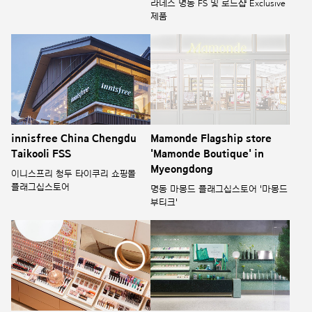
라네즈 명동 FS 및 로드샵 Exclusive
제품
innisfree China Chengdu
Mamonde Flagship store
Taikooli FSS
'Mamonde Boutique' in
Myeongdong
이니스프리 청두 타이쿠리 쇼핑몰
플래그십스토어
명동 마몽드 플래그십스토어 '마몽드
부티크'