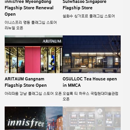
innisfree Myeongdong
Sulwhasoo Singapore
Flagship Store Renewal
Flagship Store
Open
설화수 싱가포르 플래그십 스토어
이니스프리 명동 플래그십 스토어
리뉴얼 오픈
ARITAUM Gangnam
OSULLOC Tea House open
Flagship Store Open
in MMCA
아리따움 강남 플래그십 스토어 오픈
오설록 티 하우스 국립현대미술관점
오픈