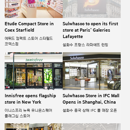
Etude Compact Store in
Sulwhasoo to open its first
Coex Starfield
store at Paris’ Galeries
Lafayette
에뛰드 컴팩트 스토어 스타필드
코엑스점
설화수 프랑스 라파예뜨 런칭
Innisfree opens flagship
Sulwhasoo Store in IFC Mall
store in New York
Opens in Shanghai, China
이니스프리 뉴욕 유니온스퀘어
설화수 중국 상해 IFC 몰 매장 오픈
플래그십 스토어