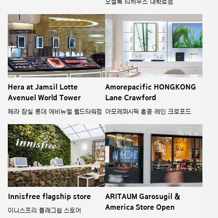
오설록 티하우스 대학로점
Hera at Jamsil Lotte
Amorepacific HONGKONG
Avenuel World Tower
Lane Crawford
헤라 잠실 롯데 에비뉴엘 월드타워점
아모레퍼시픽 홍콩 레인 크로포드
Innisfree flagship store
ARITAUM Garosugil &
America Store Open
이니스프리 플래그쉽 스토어