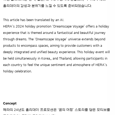
홀리데이의 감성과 분위기를 느낄 수 있도록 준비되었습니다.
This article has been translated by an AI.
HERA’s 2024 holiday promotion ‘Dreamscape Voyage’ offers a holiday
experience that is themed around a fantastical and beautiful journey
through dreams. The ‘Dreamscape Voyage’ universe extends beyond
products to encompass spaces, aiming to provide customers with a
deeply integrated and unified beauty experience. This holiday event will
be held simultaneously in Korea,, and Thailand, allowing participants in
each country to feel the unique sentiment and atmosphere of HERA’s
holiday celebration.
Concept
헤라의 24년도 홀리데이 프로모션은 ‘꿈의 여정’ 스토리를 담은 모티브를