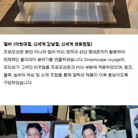
립바 (더현대점, 신세계 강남점, 신세계 센트럴점)
프로모션존 뿐만 아니라 립바 POG 영역과 상단 평대존까지 활용하여
전체적인 홀리데이 분위기를 연출하였습니다. Dreamscape voyage의
모티브가
그려진 비주얼을 프로모션존과 POG 부분에 적용하였으며, 핑크,
블루, 실버의 색상 및 소재 조합을 통해 컬렉션 제품이 더욱 돋보이도록
구성하였습니다.