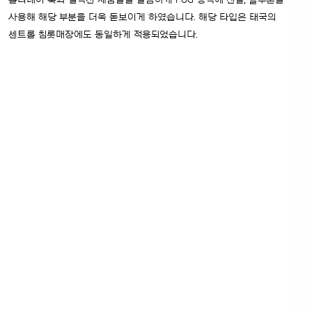
홀리데이 룩과 컬렉션 제품들을 깔끔하게 POG 영역에 진열, 블루톤을
사용해 해당 부분을 더욱 돋보이게 하였습니다. 해당 타입은 태국의
센트롤 침롯매장에도 동일하게 적용되었습니다.