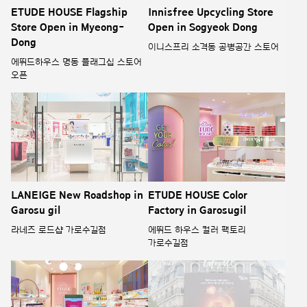
ETUDE HOUSE Flagship
Innisfree Upcycling Store
Store Open in Myeong-
Open in Sogyeok Dong
Dong
이니스프리 소격동 공병공간 스토어
에뛰드하우스 명동 플래그십 스토어
오픈
LANEIGE New Roadshop in
ETUDE HOUSE Color
Garosu gil
Factory in Garosugil
라네즈 로드샵 가로수길점
에뛰드 하우스 컬러 팩토리
가로수길점