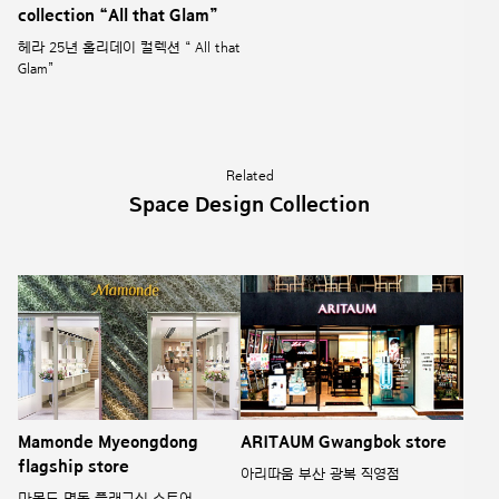
collection “All that Glam”
헤라 25년 홀리데이 컬렉션 “ All that
Glam”
Related
Space Design Collection
Mamonde Myeongdong
ARITAUM Gwangbok store
flagship store
아리따움 부산 광복 직영점
마몽드 명동 플래그십 스토어