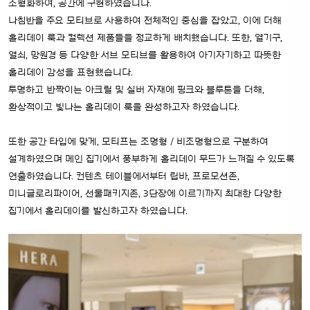
조형화하여, 공간에 구현하였습니다.
나침반을 주요 모티브로 사용하여 전체적인 중심을 잡았고, 이에 더해
홀리데이 룩과 컬렉션 제품들을 정교하게 배치했습니다. 또한, 열기구,
열쇠, 망원경 등 다양한 서브 모티브를 활용하여 아기자기하고 따뜻한
홀리데이 감성을 표현했습니다.
투명하고 반짝이는 아크릴 및 실버 자재에 핑크와 블루톤을 더해,
환상적이고 빛나는 홀리데이 룩을 완성하고자 하였습니다.
또한 공간 타입에 맞게, 모티프는 조명형 / 비조명형으로 구분하여
설계하였으며 메인 집기에서 풍부하게 홀리데이 무드가 느껴질 수 있도록
연출하였습니다. 컨텐츠 테이블에서부터 립바, 프로모션존,
미니글로리파이어, 선물패키지존, 3단장에 이르기까지 최대한 다양한
집기에서 홀리데이를 발신하고자 하였습니다.