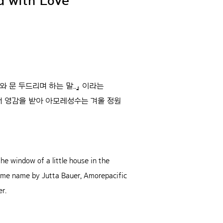
d with Love
 문 두드리며 하는 말..』 이라는
에서 영감을 받아 아모레성수는 겨울 정원
he window of a little house in the
same name by Jutta Bauer, Amorepacific
r.