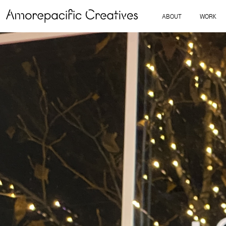
ABOUT
WORK