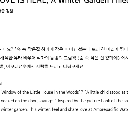
E IS HERE, A Winter Garden Fille
겨울 정원
아시나요?
『숲 속 작은집 창가에 작은 아이가 섰는데 토끼 한 마리가 뛰어와
해석한 유타 바우어 작가의 동명의 그림책 〈숲 속 작은 집 창가에〉 
울, 아모레성수에서 사랑을 느끼고 나눠보세요.
I.
Window of the Little House in the Woods”? “A little child stood at t
knocked on the door, saying…” Inspired by the picture book of the 
inter garden. This winter, feel and share love at Amorepacific Wate