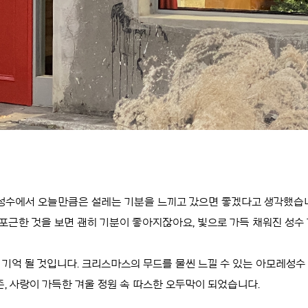
성수에서 오늘만큼은 설레는 기분을 느끼고 갔으면 좋겠다고 생각했습
포근한 것을 보면 괜히 기분이 좋아지잖아요, 빛으로 가득 채워진 성수
 기억 될 것입니다. 크리스마스의 무드를 물씬 느낄 수 있는 아모레성
, 사랑이 가득한 겨울 정원 속 따스한 오두막이 되었습니다.