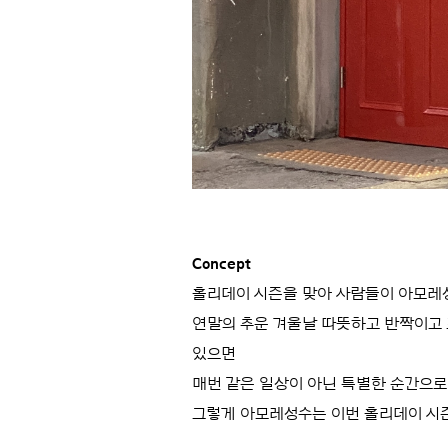
Concept
홀리데이 시즌을 맞아 사람들이 아모레
연말의 추운 겨울날 따뜻하고 반짝이고 
있으면
매번 같은 일상이 아닌 특별한 순간으로
그렇게 아모레성수는 이번 홀리데이 시즌