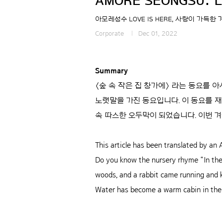
AMORE SEONGSU: LOV
아모레성수 LOVE IS HERE, 사랑이 가득한 
Corporate
Dec 01, 2022
Summary
〈숲 속 작은 집 창가에〉 라는 동요를 
노랫말을 가진 동요입니다. 이 동요를 재
속 따스한 오두막이 되었습니다.
이번 겨
This article has been translated by an A
Do you know the nursery rhyme “In the 
woods, and a rabbit came running and 
Water has become a warm cabin in the w