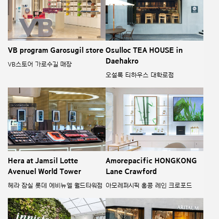
VB program Garosugil store
Osulloc TEA HOUSE in
Daehakro
VB스토어 가로수길 매장
오설록 티하우스 대학로점
Hera at Jamsil Lotte
Amorepacific HONGKONG
Avenuel World Tower
Lane Crawford
헤라 잠실 롯데 에비뉴엘 월드타워점
아모레퍼시픽 홍콩 레인 크로포드