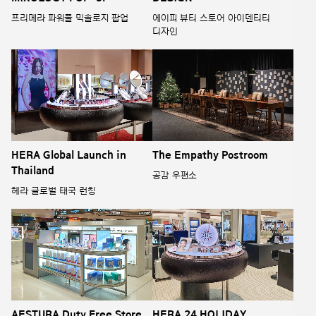
프리메라 파워풀 믹솔로지 팝업
에이피 뷰티 스토어 아이덴티티
디자인
HERA Global Launch in
The Empathy Postroom
Thailand
공감 우편소
헤라 글로벌 태국 런칭
AESTURA Duty Free Store
HERA 24 HOLIDAY