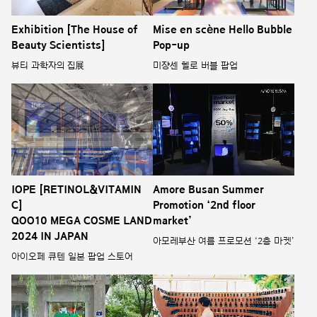
Exhibition [The House of
Mise en scène Hello Bubble
Beauty Scientists]
Pop-up
뷰티 과학자의 집展
미쟝센 헬로 버블 팝업
IOPE [RETINOL&VITAMIN
Amore Busan Summer
C]
Promotion ‘2nd floor
QOO10 MEGA COSME LAND
market’
2024 IN JAPAN
아모레부산 여름 프로모션 ‘2층 마켓’
아이오페 큐텐 일본 팝업 스토어