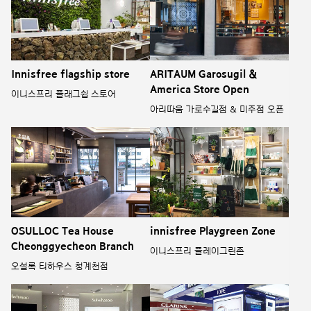
Innisfree flagship store
ARITAUM Garosugil &
America Store Open
이니스프리 플래그쉽 스토어
아리따움 가로수길점 & 미주점 오픈
OSULLOC Tea House
innisfree Playgreen Zone
Cheonggyecheon Branch
이니스프리 플레이그린존
오설록 티하우스 청계천점