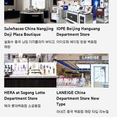
Sulwhasoo China Nangjing
IOPE Beijing Hanguang
Deji Plaza Boutique
Department Store
설화수 중국 난징 더지플라자 부티끄
아이오페 베이징 한광 백화점
매장
HERA at Sogong Lotte
LANEIGE China
Department Store
Department Store New
Type
헤라 롯데백화점 소공동점
라네즈 중국 백화점 매장 타입 리뉴얼