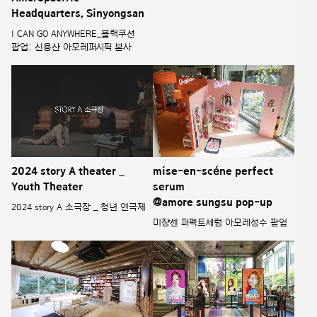
Headquarters, Sinyongsan
I CAN GO ANYWHERE_블랙쿠션
팝업: 신용산 아모레퍼시픽 본사
2024 story A theater _
mise-en-scéne perfect
Youth Theater
serum
@amore sungsu pop-up
2024 story A 소극장 _ 청년 연극제
미쟝센 퍼펙트세럼 아모레성수 팝업