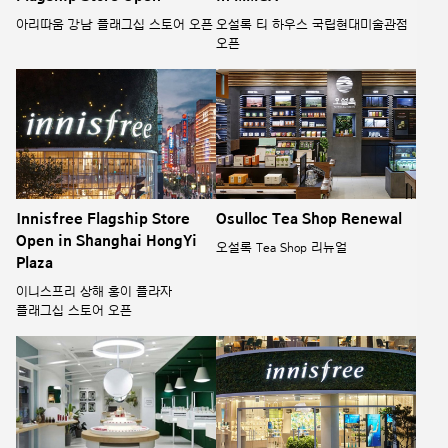
아리따움 강남 플래그십 스토어 오픈
오설록 티 하우스 국립현대미술관점
오픈
Innisfree Flagship Store
Osulloc Tea Shop Renewal
Open in Shanghai HongYi
오설록 Tea Shop 리뉴얼
Plaza
이니스프리 상해 홍이 플라자
플래그십 스토어 오픈