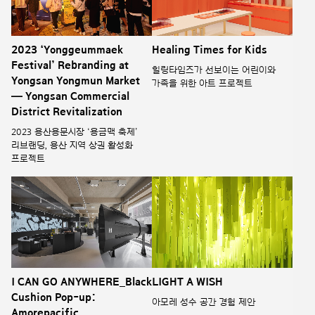
2023 ‘Yonggeummaek
Healing Times for Kids
Festival’ Rebranding at
힐링타임즈가 선보이는 어린이와
Yongsan Yongmun Market
가족을 위한 아트 프로젝트
— Yongsan Commercial
District Revitalization
2023 용산용문시장 ‘용금맥 축제’
리브랜딩, 용산 지역 상권 활성화
프로젝트
I CAN GO ANYWHERE_Black
LIGHT A WISH
Cushion Pop-up:
아모레 성수 공간 경험 제안
Amorepacific