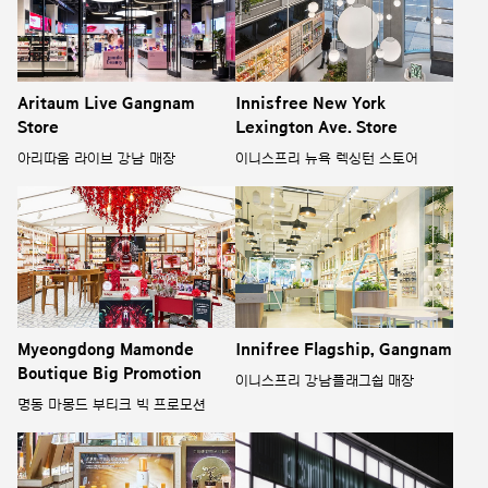
Aritaum Live Gangnam
Innisfree New York
Store
Lexington Ave. Store
아리따움 라이브 강남 매장
이니스프리 뉴욕 렉싱턴 스토어
Myeongdong Mamonde
Innifree Flagship, Gangnam
Boutique Big Promotion
이니스프리 강남플래그쉽 매장
명동 마몽드 부티크 빅 프로모션