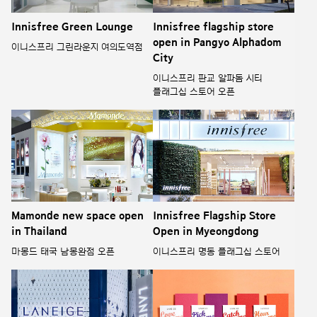
Innisfree Green Lounge
Innisfree flagship store
open in Pangyo Alphadom
이니스프리 그린라운지 여의도역점
City
이니스프리 판교 알파돔 시티
플래그십 스토어 오픈
Mamonde new space open
Innisfree Flagship Store
in Thailand
Open in Myeongdong
마몽드 태국 남몽완점 오픈
이니스프리 명동 플래그십 스토어