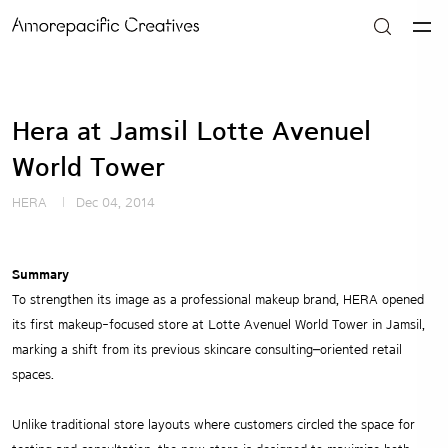
Hera at Jamsil Lotte Avenuel
World Tower
HERA
Dec 04, 2014
Summary
To strengthen its image as a professional makeup brand, HERA opened
its first makeup-focused store at Lotte Avenuel World Tower in Jamsil,
marking a shift from its previous skincare consulting–oriented retail
spaces.
Unlike traditional store layouts where customers circled the space for