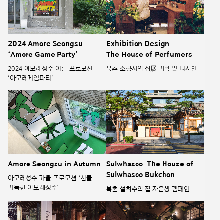
2024 Amore Seongsu
Exhibition Design
‘Amore Game Party’
The House of Perfumers
2024 아모레성수 여름 프로모션
북촌 조향사의 집展 기획 및 디자인
‘아모레게임파티’
Amore Seongsu in Autumn
Sulwhasoo_The House of
Sulwhasoo Bukchon
아모레성수 가을 프로모션 ‘선물
가득한 아모레성수’
북촌 설화수의 집 자음생 캠페인