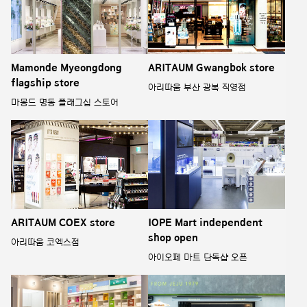
Mamonde Myeongdong
ARITAUM Gwangbok store
flagship store
아리따움 부산 광복 직영점
마몽드 명동 플래그십 스토어
ARITAUM COEX store
IOPE Mart independent
shop open
아리따움 코엑스점
아이오페 마트 단독샵 오픈