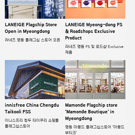
LANEIGE Flagship Store
LANEIGE Myeong-dong FS
Open in Myeongdong
& Roadshops Exclusive
Product
라네즈 명동 플래그십 스토어 오픈
라네즈 명동 FS 및 로드샵 Exclusive
제품
innisfree China Chengdu
Mamonde Flagship store
Taikooli FSS
'Mamonde Boutique' in
Myeongdong
이니스프리 청두 타이쿠리 쇼핑몰
플래그십스토어
명동 마몽드 플래그십스토어 '마몽드
부티크'