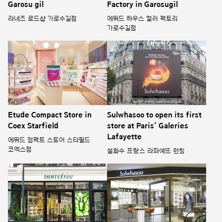
Garosu gil
Factory in Garosugil
라네즈 로드샵 가로수길점
에뛰드 하우스 컬러 팩토리
가로수길점
Etude Compact Store in
Sulwhasoo to open its first
Coex Starfield
store at Paris’ Galeries
Lafayette
에뛰드 컴팩트 스토어 스타필드
코엑스점
설화수 프랑스 라파예뜨 런칭