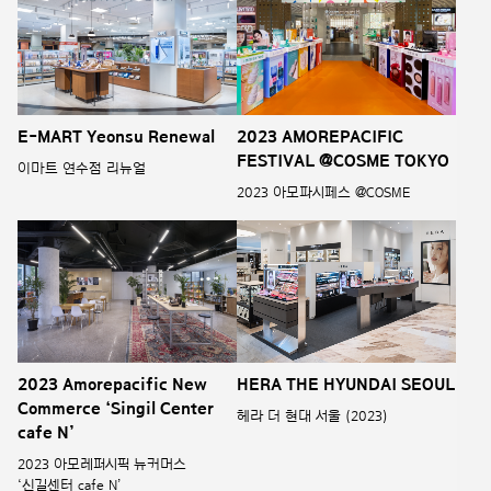
E-MART Yeonsu Renewal
2023 AMOREPACIFIC
FESTIVAL @COSME TOKYO
이마트 연수점 리뉴얼
2023 아모파시페스 @COSME
2023 Amorepacific New
HERA THE HYUNDAI SEOUL
Commerce ‘Singil Center
헤라 더 현대 서울 (2023)
cafe N’
2023 아모레퍼시픽 뉴커머스
‘신길센터 cafe N’