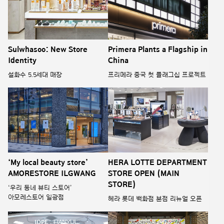
Sulwhasoo: New Store
Primera Plants a Flagship in
Identity
China
설화수 5.5세대 매장
프리메라 중국 첫 플래그십 프로젝트
‘My local beauty store’
HERA LOTTE DEPARTMENT
AMORESTORE ILGWANG
STORE OPEN (MAIN
STORE)
‘우리 동네 뷰티 스토어’
아모레스토어 일광점
헤라 롯데 백화점 본점 리뉴얼 오픈