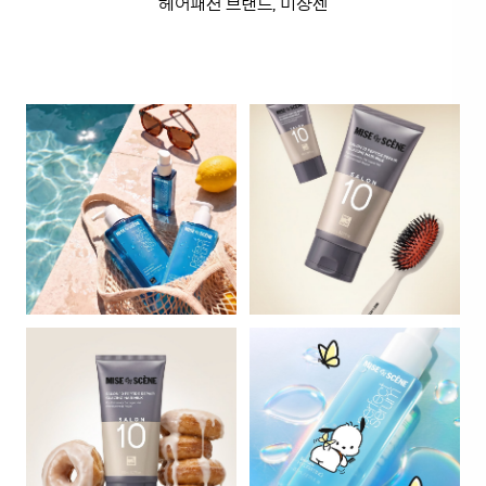
헤어패션 브랜드, 미쟝센