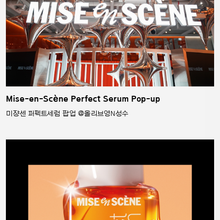
Mise-en-Scène Perfect Serum Pop-up
미쟝센 퍼펙트세럼 팝업 @올리브영N성수