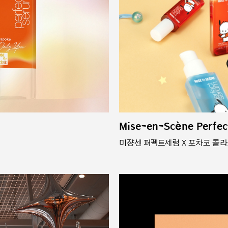
Mise-en-Scène Perfec
미쟝센 퍼펙트세럼 X 포차코 콜