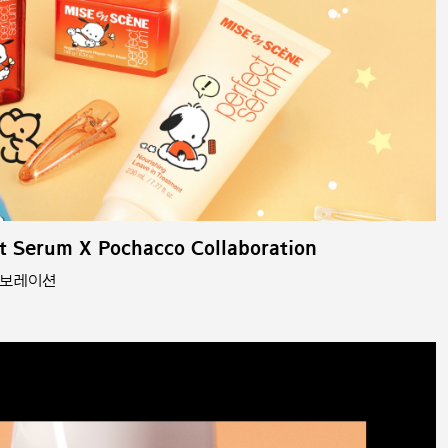
t Serum X Pochacco Collaboration
라보레이션