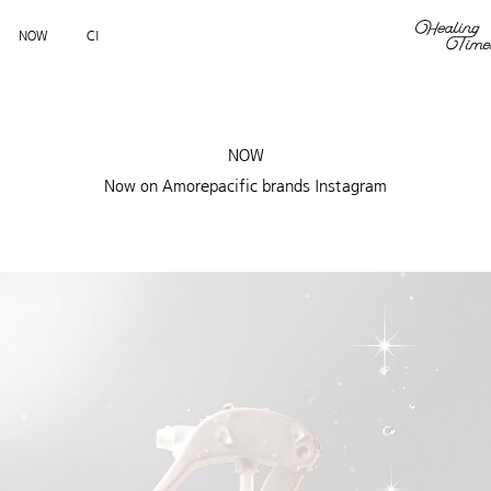
NOW
CI
NOW
Now on Amorepacific brands Instagram