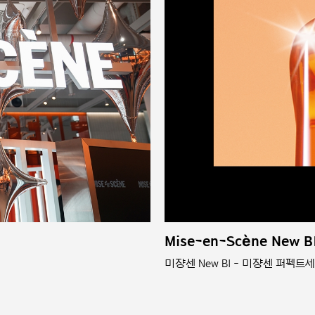
Mise-en-Scène New BI
미쟝센 New BI - 미쟝센 퍼펙