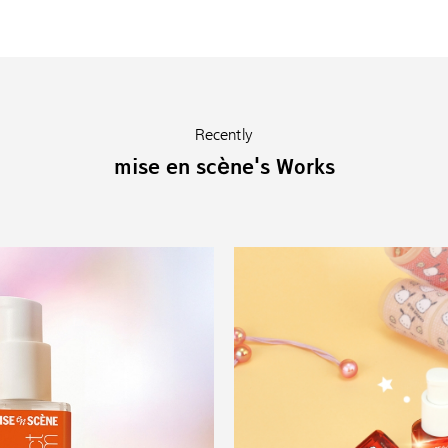
Recently
mise en scène's Works