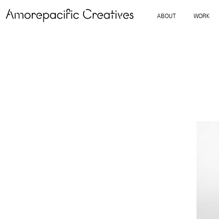
ABOUT
WORK