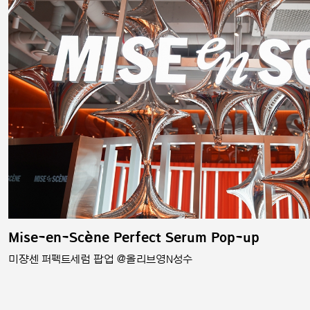
Mise-en-Scène Perfect Serum Pop-up
미쟝센 퍼펙트세럼 팝업 @올리브영N성수