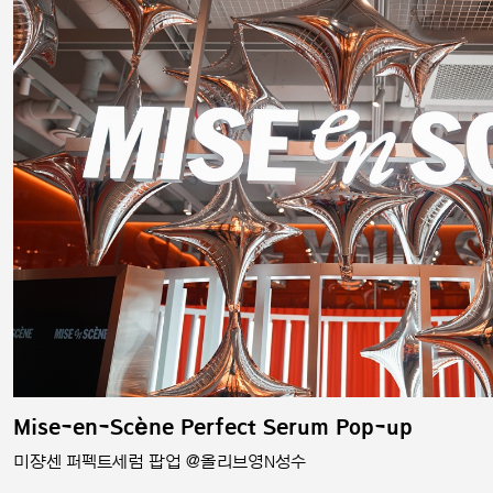
Mise-en-Scène Perfect Serum Pop-up
미쟝센 퍼펙트세럼 팝업 @올리브영N성수