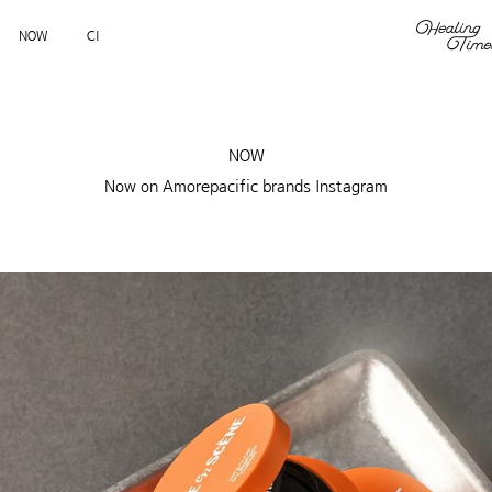
NOW
CI
NOW
Now on Amorepacific brands Instagram