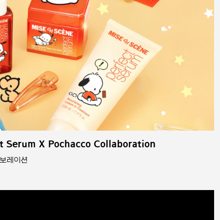
t Serum X Pochacco Collaboration
라보레이션