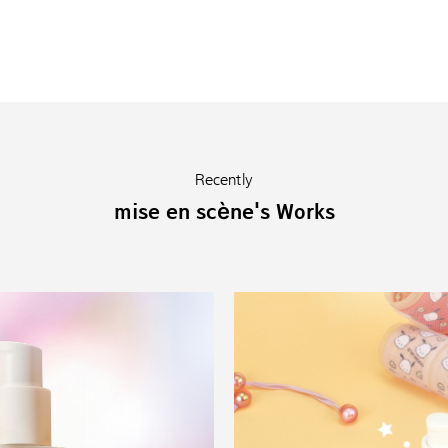
Recently
mise en scène's Works