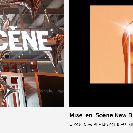
Mise-en-Scène New BI
미쟝센 New BI - 미쟝센 퍼펙