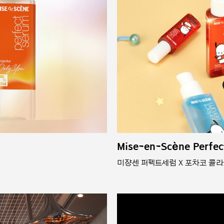
Mise-en-Scène Perfec
미쟝센 퍼펙트세럼 X 포차코 콜