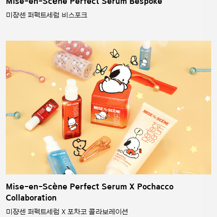
Mise-en-Scène Perfect Serum Bespoke
미쟝센 퍼펙트세럼 비스포크
Mise-en-Scène Perfect Serum X Pochacco
Collaboration
미쟝센 퍼펙트세럼 X 포차코 콜라보레이션