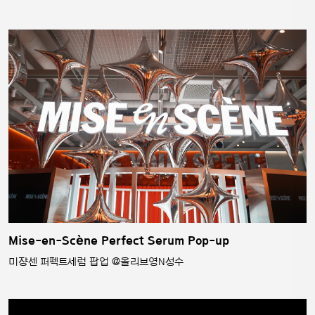
Mise-en-Scène Perfect Serum Pop-up
미쟝센 퍼펙트세럼 팝업 @올리브영N성수