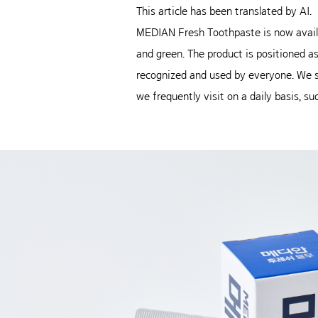
This article has been translated by AI.
MEDIAN Fresh Toothpaste is now availab
and green. The product is positioned a
recognized and used by everyone. We su
we frequently visit on a daily basis, su