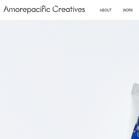
ABOUT
WORK