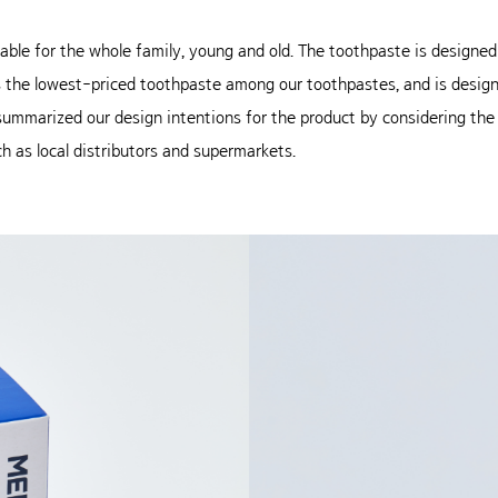
le for the whole family, young and old. The toothpaste is designed 
s the lowest-priced toothpaste among our toothpastes, and is desig
mmarized our design intentions for the product by considering the c
ch as local distributors and supermarkets.