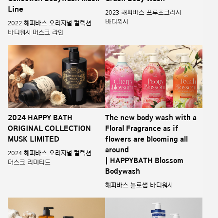
Line
2023 해피바스 프루츠크러시
바디워시
2022 해피바스 오리지널 컬렉션
바디워시 머스크 라인
2024 HAPPY BATH
The new body wash with a
ORIGINAL COLLECTION
Floral Fragrance as if
MUSK LIMITED
flowers are blooming all
around
2024 해피바스 오리지널 컬렉션
| HAPPYBATH Blossom
머스크 리미티드
Bodywash
해피바스 블로썸 바디워시