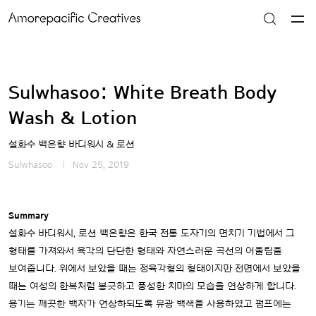
Sulwhasoo: White Breath Body
Wash & Lotion
설화수 백은향 바디워시 & 로션
Sulwhasoo
Nov 25, 2019
Summary
설화수 바디워시, 로션 백은향은 한국 전통 도자기의 면치기 기법에서 그
형태를 가져와서 육각의 단단한 형태와 자연스러운 곡선의 어울림을
보여줍니다. 위에서 보았을 때는 정육각형의 형태이지만 전면에서 보았을
때는 여성의 한복처럼 봉긋하고 풍성한 치마의 모습을 연상하게 합니다.
용기는 깨끗한 백자가 연상하되도록 유광 백색을 사용하였고 펌프에는