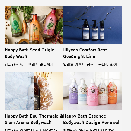
Happy Bath Seed Origin
Illiyoon Comfort Rest
Body Wash
Goodnight Line
해피바스 씨드 오리진 바디워시
일리윤 컴포트 레스트 굿나잇 라인
Happy Bath Eau Thermale &
Happy Bath Essence
Siam Aroma Bodywash
Bodywash Design Renewal
해피바스 오떼르말 & 시암아로마
해피바스 에센스 바디워시 디자인