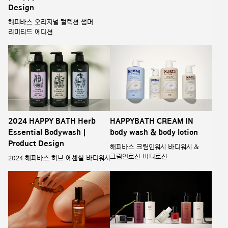
Design
해피바스 오리지널 컬렉션 썸머
리미티드 에디션
2024 HAPPY BATH Herb
HAPPYBATH CREAM IN
Essential Bodywash |
body wash & body lotion
Product Design
해피바스 크림인워시 바디워시 &
크림인로션 바디로션
2024 해피바스 허브 에센셜 바디워시