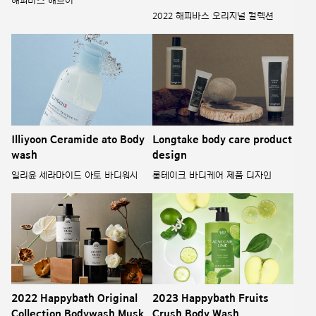
해피바스 해브어
2022 해피바스 오리지널 컬렉션
Illiyoon Ceramide ato Body
Longtake body care product
wash
design
일리윤 세라마이드 아토 바디워시
롱테이크 바디케어 제품 디자인
2022 Happybath Original
2023 Happybath Fruits
Collection Bodywash Musk
Crush Body Wash