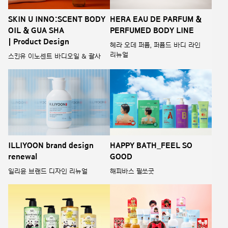
SKIN U INNO:SCENT BODY
HERA EAU DE PARFUM &
OIL & GUA SHA
PERFUMED BODY LINE
| Product Design
헤라 오데 퍼퓸, 퍼퓸드 바디 라인
리뉴얼
스킨유 이노센트 바디오일 & 괄사
ILLIYOON brand design
HAPPY BATH_FEEL SO
renewal
GOOD
일리윤 브랜드 디자인 리뉴얼
해피바스 필쏘굿