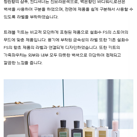
청린향의 샴푸, 컨디셔너는 진브라운색으로, 백은향인 바디워시,로션은
백색을 사용하여 구분을 하였으며, 전면에 제품을 쉽게 구분해서 사용할 수
있도록 라벨을 부착하였습니다.
트래블 키트는 비교적 모던하게 표현된 제품으로 설화수 FS의 스토어의
무드에 맞춘 제품입니다. 용기에 부착된 금속성의 라벨 또한 기존 설화수
FS의 향초 제품의 라벨과 연결되게 디자인하였습니다. 또한 키트의
가죽파우치는 외부와 내부 모두 따뜻한 백색으로 마감하여 정제되고
깔끔한 느낌을 줍니다.