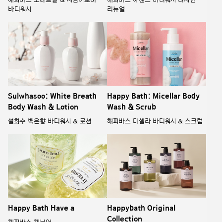
바디워시
리뉴얼
Sulwhasoo: White Breath
Happy Bath: Micellar Body
Body Wash & Lotion
Wash & Scrub
설화수 백은향 바디워시 & 로션
해피바스 미셀라 바디워시 & 스크럽
Happy Bath Have a
Happybath Original
Collection