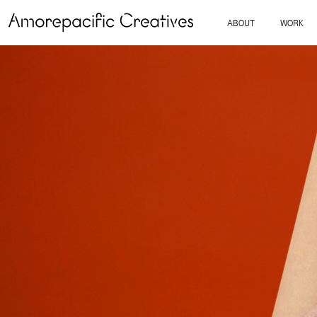
ABOUT
WORK