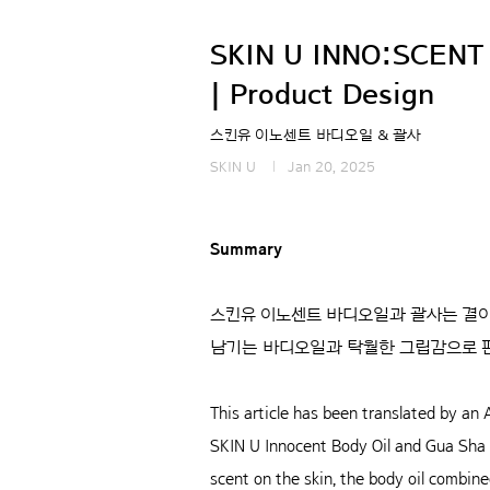
SKIN U INNO:SCENT
| Product Design
스킨유 이노센트 바디오일 & 괄사
SKIN U
Jan 20, 2025
Summary
스킨유 이노센트 바디오일과 괄사는 결이
남기는 바디오일과 탁월한 그립감으로 
This article has been translated by an A
SKIN U Innocent Body Oil and Gua Sha w
scent on the skin, the body oil combin