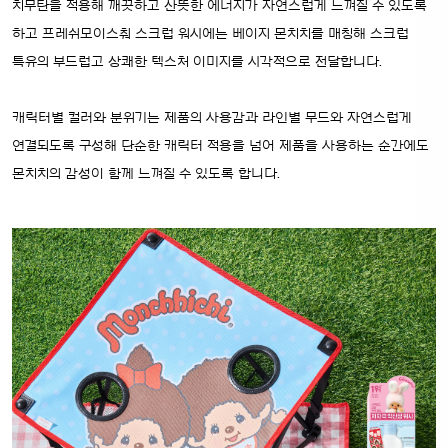
치무탄을 적용해 깨끗하고 산뜻한 에너지가 자연스럽게 느껴질 수 있도록
하고 프레쉬모이스춰 스크럽 워시에는 베이지 몬치치를 매칭해 스크럽
특유의 부드럽고 상쾌한 텍스처 이미지를 시각적으로 전달합니다.
캐릭터별 컬러와 분위기는 제품의 사용감과 라인별 무드와 자연스럽게
연결되도록 구성해 단순한 캐릭터 적용을 넘어 제품을 사용하는 순간에도
몬치치의 감성이 함께 느껴질 수 있도록 합니다.