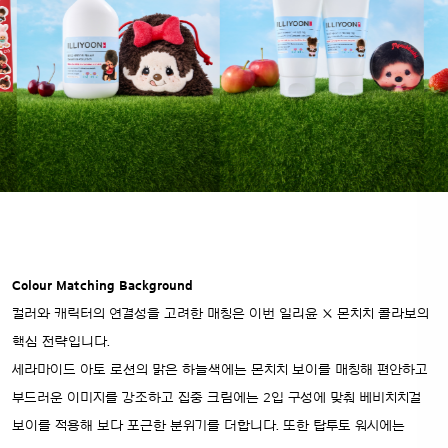
Colour Matching Background
컬러와 캐릭터의 연결성을 고려한 매칭은 이번 일리윤 × 몬치치 콜라보의
핵심 전략입니다.
세라마이드 아토 로션의 맑은 하늘색에는 몬치치 보이를 매칭해 편안하고
부드러운 이미지를 강조하고 집중 크림에는 2입 구성에 맞춰 베비치치걸
보이를 적용해 보다 포근한 분위기를 더합니다. 또한 탑투토 워시에는