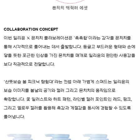
몬치치 캐릭터 에셋
COLLABORATION CONCEPT
이번 일리윤 × 몬치치 콜라보레이션은 ‘촉촉함’이라는 감각을 몬치치를
통해 시각적으로 풀어내는 데서 출발합니다. 둥글고 부드러운 형태와 손에
닿을 듯한 포근한 인상을 가진 몬치치를 매개로 일리윤의 편안한 사용감을
보다 직관적으로 전달합니다.
‘산뜻보습 봄 피크닉 탐험대’라는 컨셉 아래 가볍게 스며드는 일리윤의
보습 이미지를 봄날의 공기와 컬러 그리고 몬치치의 움직임으로
확장합니다. 꽃 일러스트와 하트 패턴, 라인별 컬러 포인트인 레드, 핑크,
그리고 옐로우 컬러를 활용해 촉감과 계절감을 동시에 경험할 수 있도록
풀어냅니다.