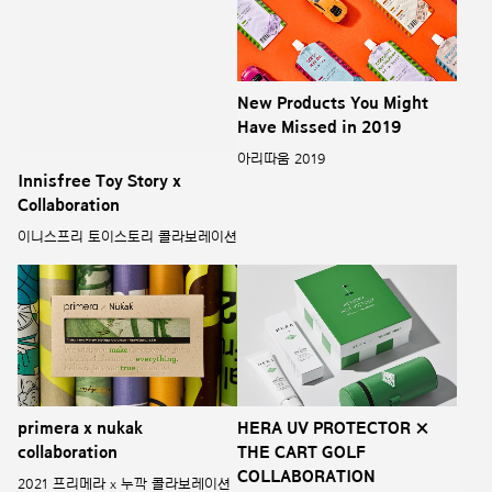
이니스프리 토이스토리 콜라보레이션
아리따움 2019
primera x nukak
HERA UV PROTECTOR ×
collaboration
THE CART GOLF
COLLABORATION
2021 프리메라 x 누깍 콜라보레이션
2022 헤라 UV프로텍터 ×
더카트골프 콜라보레이션
RYO&HAPPY BATH
2022 primera x Helinox