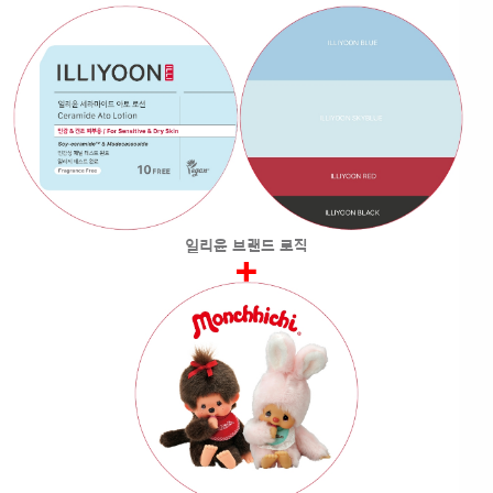
일리윤 브랜드 로직