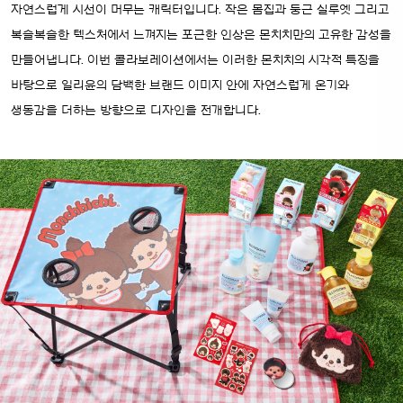
자연스럽게 시선이 머무는 캐릭터입니다. 작은 몸집과 둥근 실루엣 그리고
복슬복슬한 텍스처에서 느껴지는 포근한 인상은 몬치치만의 고유한 감성을
만들어냅니다. 이번 콜라보레이션에서는 이러한 몬치치의 시각적 특징을
바탕으로 일리윤의 담백한 브랜드 이미지 안에 자연스럽게 온기와
생동감을 더하는 방향으로 디자인을 전개합니다.