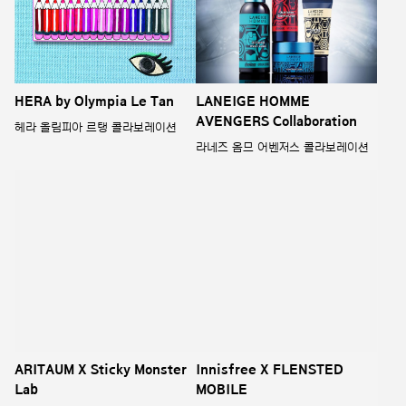
HERA by Olympia Le Tan
LANEIGE HOMME
AVENGERS Collaboration
헤라 올림피아 르탱 콜라보레이션
라네즈 옴므 어벤저스 콜라보레이션
ARITAUM X Sticky Monster
Innisfree X FLENSTED
Lab
MOBILE
아리따움 X 스티키몬스터랩
이니스프리 X 플렌스테드 모빌