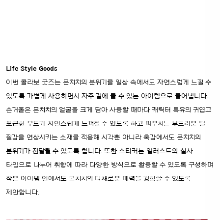
Life Style Goods
이번 콜라보 굿즈는 몬치치의 분위기를 일상 속에서도 자연스럽게 느낄 수
있도록 가볍게 사용하면서 자주 곁에 둘 수 있는 아이템으로 풀어냅니다.
손거울은 몬치치의 얼굴을 크게 담아 사용할 때마다 캐릭터 특유의 귀엽고
포근한 무드가 자연스럽게 느껴질 수 있도록 하고 파우치는 부드러운 털
질감을 연상시키는 소재를 적용해 시각뿐 아니라 촉감에서도 몬치치의
분위기가 전달될 수 있도록 합니다. 또한 스티커는 일러스트와 실사
타입으로 나누어 취향에 따라 다양한 방식으로 활용할 수 있도록 구성하며
작은 아이템 안에서도 몬치치의 다채로운 매력을 경험할 수 있도록
제안합니다.