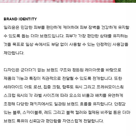
BRAND IDENTITY
일리윤은 민감한 피부를 편안하게 케어하며 피부 장벽을 건강하게 유지할
수 있도록 돕는 더마 브랜드입니다. 피부가 가장 편안한 상태를 유지하는
것을 목표로 일상 속에서도 부담 없이 사용할 수 있는 안정적인 사용감을
제안합니다.
디자인은 군더더기 없는 브랜드 구조와 정돈된 레이아웃을 바탕으로
제품의 기능과 특징이 직관적으로 전달될 수 있도록 전개합니다. 또한
세라마이드 아토 로션, 집중 크림, 탑투토 워시 그리고 프레쉬모이스춰
스크럽 워시의 각 라벨 사이즈에 따라 요소의 비율과 배치를 유연하게
조정해 다양한 패키지에서도 일관된 브랜드 흐름을 유지합니다. 안정감
있는 블루, 스카이블루, 레드 그리고 블랙 컬러와 절제된 비주얼 톤은 더마
브랜드 특유의 신뢰감과 편안함을 자연스럽게 전달합니다.