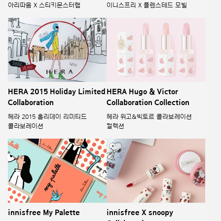
HERA 2015 Holiday Limited
HERA Hugo & Victor
Collaboration
Collaboration Collection
헤라 2015 홀리데이 리미티드
헤라 위고&빅토르 콜라보레이션
콜라보레이션
컬렉션
innisfree My Palette
innisfree X snoopy
Collaboration
이니스프리 '마이 팔레트'
이니스프리 스누피 콜라보레이션
컬렉션