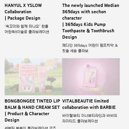
BONGBONGEE TINTED LIP
VITALBEAUTIE limited
BALM & HAND CREAM SET
collaboration with BARBIE
| Product & Character
바이탈뷰티 이너뷰티라인과 바비의
Design
리미티드 콜라보레이션
세븐틴 봉봉이 콜라보레이션 굿즈
세트 & 캐릭터 디자인
Odyssey Chapter V X MMY
Mise en scène Perfect