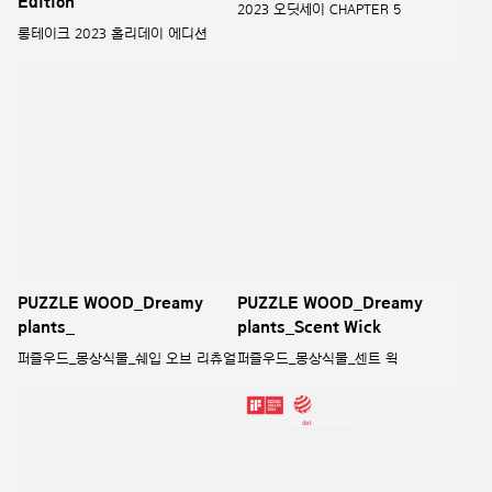
Scent Creation Initiative
Exhibition Design
The House of Perfumers
향 개발 프로젝트
북촌 조향사의 집展 기획 및 디자인
Odyssey Chapter V X MMY