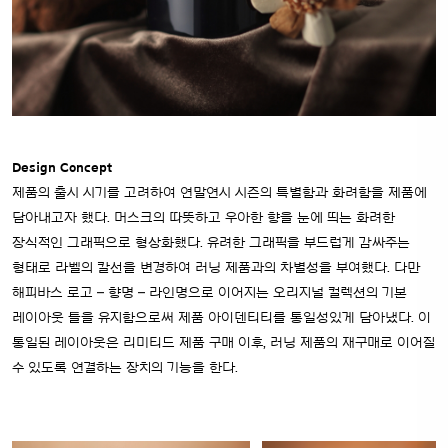
Design Concept
제품의 출시 시기를 고려하여 연말연시 시즌의 특별함과 화려함을 제품에
담아내고자 했다. 머스크의 따뜻하고 우아한 향을 눈에 띄는 화려한
장식적인 그래픽으로 형상화했다. 유려한 그래픽을 부드럽게 감싸주는
형태로 라벨의 칼선을 변경하여 러닝 제품과의 차별성을 부여했다. 다만
해피바스 로고 – 향명 – 라인명으로 이어지는 오리지널 컬렉션의 기본
레이아웃 틀을 유지함으로써 제품 아이덴티티를 통일성있게 담아냈다. 이
통일된 레이아웃은 리미티드 제품 구매 이후, 러닝 제품의 재구매로 이어질
수 있도록 연결하는 장치의 기능을 한다.