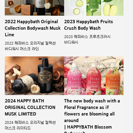
2022 Happybath Original
2023 Happybath Fruits
Collection Bodywash Musk
Crush Body Wash
Line
2023 해피바스 프루츠크러시
바디워시
2022 해피바스 오리지널 컬렉션
바디워시 머스크 라인
2024 HAPPY BATH
The new body wash with a
ORIGINAL COLLECTION
Floral Fragrance as if
MUSK LIMITED
flowers are blooming all
around
2024 해피바스 오리지널 컬렉션
| HAPPYBATH Blossom
머스크 리미티드