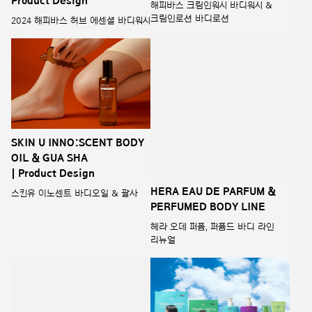
SKIN U INNO:SCENT BODY
HERA EAU DE PARFUM &
OIL & GUA SHA
PERFUMED BODY LINE
| Product Design
헤라 오데 퍼퓸, 퍼퓸드 바디 라인
리뉴얼
스킨유 이노센트 바디오일 & 괄사
ILLIYOON brand design
HAPPY BATH_FEEL SO
renewal
GOOD
일리윤 브랜드 디자인 리뉴얼
해피바스 필쏘굿