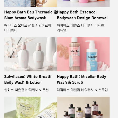
Happy Bath Eau Thermale &
Happy Bath Essence
Siam Aroma Bodywash
Bodywash Design Renewal
해피바스 오떼르말 & 시암아로마
해피바스 에센스 바디워시 디자인
바디워시
리뉴얼
Sulwhasoo: White Breath
Happy Bath: Micellar Body
Body Wash & Lotion
Wash & Scrub
설화수 백은향 바디워시 & 로션
해피바스 미셀라 바디워시 & 스크럽