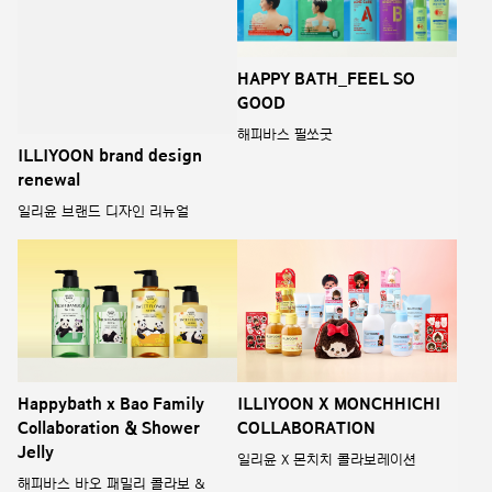
Happybath x Bao Family
ILLIYOON X MONCHHICHI
Collaboration & Shower
COLLABORATION
Jelly
일리윤 X 몬치치 콜라보레이션
해피바스 바오 패밀리 콜라보 &
샤워젤리
Related
Scent Collection