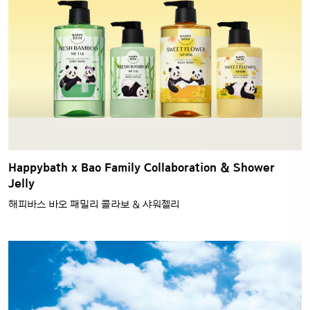
HAPPY BATH_FEEL SO GOOD
해피바스 필쏘굿