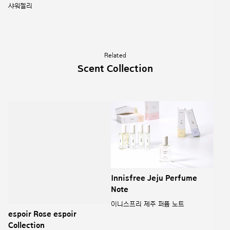
espoir Rose espoir
Innisfree Jeju Perfume
Collection
Note
에스쁘아 로즈 에스쁘아 컬렉션
이니스프리 제주 퍼퓸 노트
Innisfree "The green tea
PUZZLE WOOD Diffuser &
eau de toilette"
Incense sticks
이니스프리 더 그린티 오 드 뚜왈렛
퍼즐우드 디퓨저 & 인센스 스틱