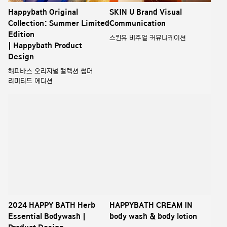
Happybath Original
SKIN U Brand Visual
Collection: Summer Limited
Communication
Edition
스킨유 비주얼 커뮤니케이션
| Happybath Product
Design
해피바스 오리지널 컬렉션 썸머
리미티드 에디션
2024 HAPPY BATH Herb
HAPPYBATH CREAM IN
Essential Bodywash |
body wash & body lotion
Product Design
해피바스 크림인워시 바디워시 &
크림인로션 바디로션
2024 해피바스 허브 에센셜 바디워시