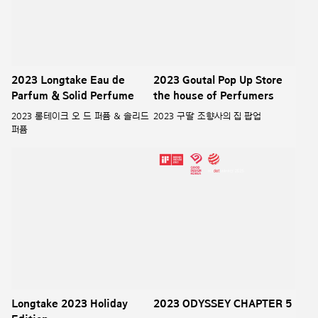
Longtake 2023 Holiday
Edition
롱테이크 2023 홀리데이 에디션
2023 ODYSSEY CHAPTER 5
2023 오딧세이 CHAPTER 5
PUZZLE WOOD_Dreamy
PUZZLE WOOD_Dreamy
plants_
plants_Scent Wick
퍼즐우드_몽상식물_쉐입 오브 리츄얼
퍼즐우드_몽상식물_센트 윅