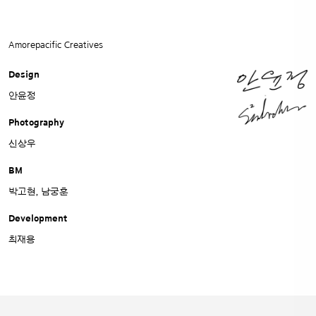
Amorepacific Creatives
Design
안윤정
Photography
신상우
BM
박고현, 남궁훈
Development
최재용