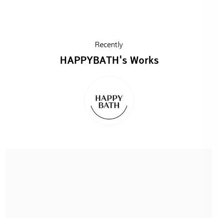
HAPPYBATH DALZAM Night Ritual Body Care
해피바스 달잠 나이트케어 바디라인