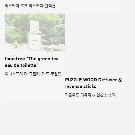
2023 Longtake Eau de
2023 Goutal Pop Up Store
Parfum & Solid Perfume
the house of Perfumers
2023 롱테이크 오 드 퍼퓸 & 솔리드
2023 구딸 조향사의 집 팝업
퍼퓸