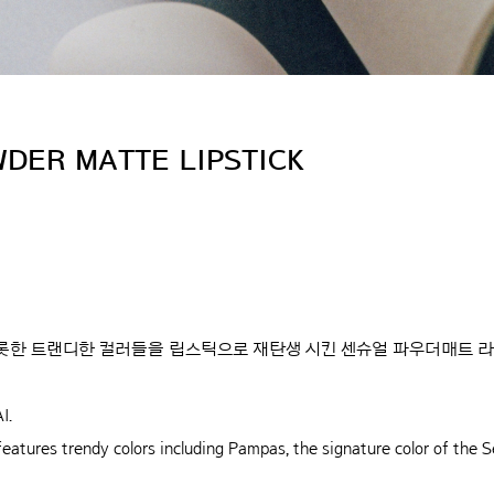
DER MATTE LIPSTICK
롯한 트랜디한 컬러들을 립스틱으로 재탄생 시킨 센슈얼 파우더매트 
I.
atures trendy colors including Pampas, the signature color of the Sen