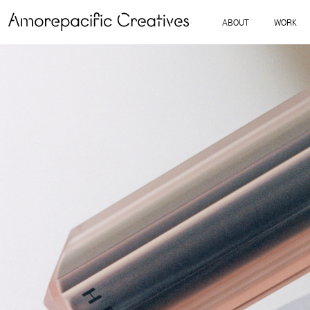
ABOUT
WORK