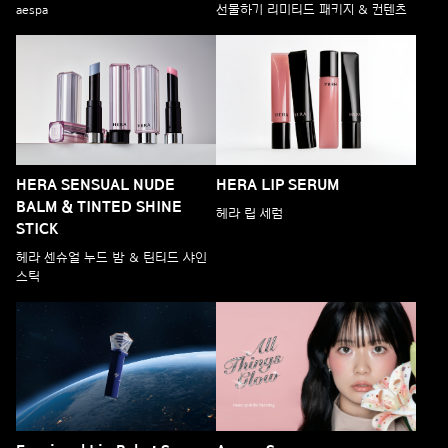
aespa
선물하기 리미티드 패키지 & 컨텐츠
HERA SENSUAL NUDE
HERA LIP SERUM
BALM & TINTED SHINE
헤라 립 세럼
STICK
헤라 센슈얼 누드 밤 & 틴티드 샤인
스틱