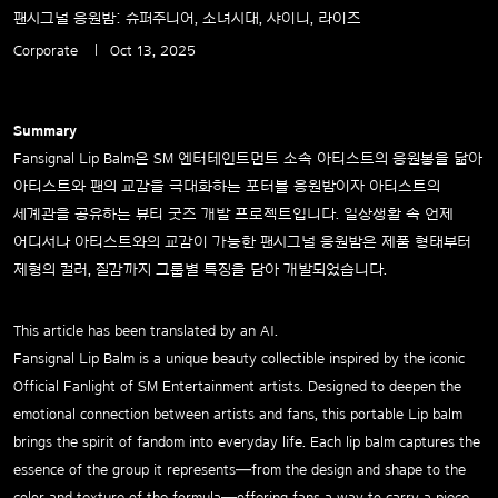
팬시그널 응원밤: 슈퍼주니어, 소녀시대, 샤이니, 라이즈
Corporate
Oct 13, 2025
Summary
Fansignal Lip Balm은 SM 엔터테인트먼트 소속 아티스트의 응원봉을 닮아
아티스트와 팬의 교감을 극대화하는 포터블 응원밤이자 아티스트의
세계관을 공유하는 뷰티 굿즈 개발 프로젝트입니다. 일상생활 속 언제
어디서나 아티스트와의 교감이 가능한 팬시그널 응원밤은 제품 형태부터
제형의 컬러, 질감까지 그룹별 특징을 담아 개발되었습니다.
This article has been translated by an AI.
Fansignal Lip Balm is a unique beauty collectible inspired by the iconic
Official Fanlight of SM Entertainment artists. Designed to deepen the
emotional connection between artists and fans, this portable Lip balm
brings the spirit of fandom into everyday life. Each lip balm captures the
essence of the group it represents—from the design and shape to the