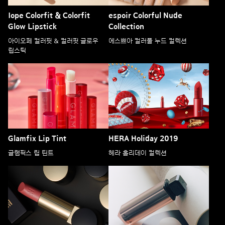
Iope Colorfit & Colorfit
espoir Colorful Nude
Glow Lipstick
Collection
아이오페 컬러핏 & 컬러핏 글로우
에스쁘아 컬러풀 누드 컬렉션
립스틱
Glamfix Lip Tint
HERA Holiday 2019
글램픽스 립 틴트
헤라 홀리데이 컬렉션