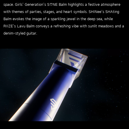
space. Girls’ Generation’s S♡NE Balm highlights a festive atmosphere
with themes of parties, stages, and heart symbols. SHINee’s SHAting
Balm evokes the image of a sparkling jewel in the deep sea, while
RIIZE’s Lavu Balm conveys a refreshing vibe with sunlit meadows and a
denim-styled guitar.