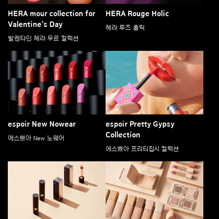
HERA mour collection for
HERA Rouge Holic
Valentine's Day
헤라 루즈 홀릭
발렌타인 헤라 무르 컬렉션
espoir New Nowear
espoir Pretty Gypsy
Collection
에스쁘아 New 노웨어
에스쁘아 프리티집시 컬렉션