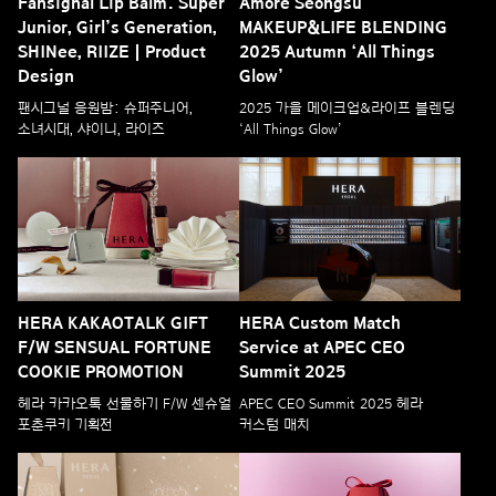
Fansignal Lip Balm: Super
Amore Seongsu
Junior, Girl’s Generation,
MAKEUP&LIFE BLENDING
SHINee, RIIZE | Product
2025 Autumn ‘All Things
Design
Glow’
팬시그널 응원밤: 슈퍼주니어,
2025 가을 메이크업&라이프 블렌딩
소녀시대, 샤이니, 라이즈
‘All Things Glow’
HERA KAKAOTALK GIFT
HERA Custom Match
F/W SENSUAL FORTUNE
Service at APEC CEO
COOKIE PROMOTION
Summit 2025
헤라 카카오톡 선물하기 F/W 센슈얼
APEC CEO Summit 2025 헤라
포춘쿠키 기획전
커스텀 매치