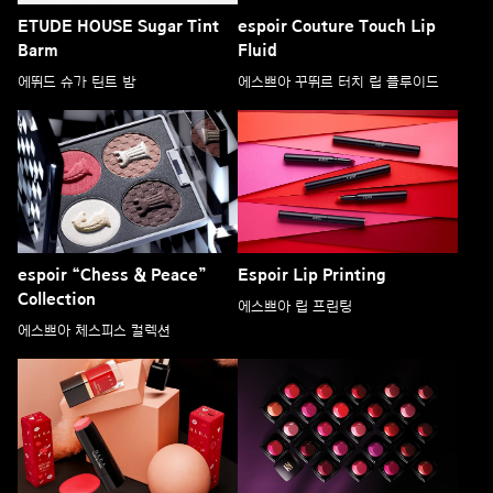
ETUDE HOUSE Sugar Tint
espoir Couture Touch Lip
Barm
Fluid
에뛰드 슈가 틴트 밤
에스쁘아 꾸뛰르 터치 립 플루이드
espoir “Chess & Peace”
Espoir Lip Printing
Collection
에스쁘아 립 프린팅
에스쁘아 체스피스 컬렉션