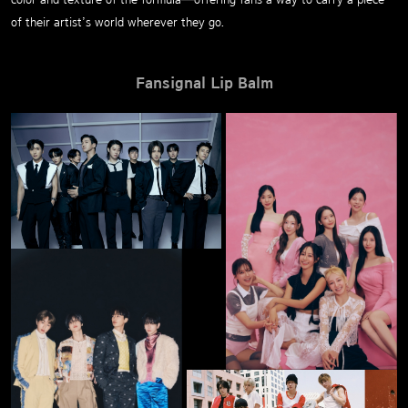
color and texture of the formula—offering fans a way to carry a piece
of their artist’s world wherever they go.
Fansignal Lip Balm