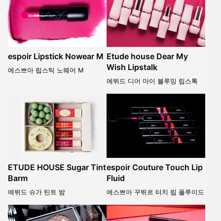
espoir Lipstick Nowear M
Etude house Dear My
Wish Lipstalk
에스쁘아 립스틱 노웨어 M
에뛰드 디어 마이 블루밍 립스톡
ETUDE HOUSE Sugar Tint
espoir Couture Touch Lip
Barm
Fluid
에뛰드 슈가 틴트 밤
에스쁘아 꾸뛰르 터치 립 플루이드