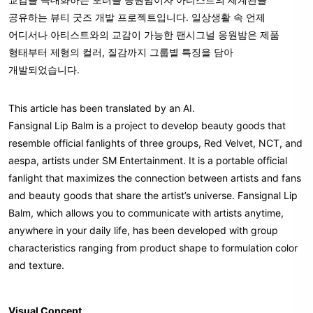
공유하는 뷰티 굿즈 개발 프로젝트입니다. 일상생활 속 언제
어디서나 아티스트와의 교감이 가능한 팬시그널 응원밤은 제품
형태부터 제형의 컬러, 질감까지 그룹별 특징을 담아
개발되었습니다.
This article has been translated by an AI.
Fansignal Lip Balm is a project to develop beauty goods that
resemble official fanlights of three groups, Red Velvet, NCT, and
aespa, artists under SM Entertainment. It is a portable official
fanlight that maximizes the connection between artists and fans
and beauty goods that share the artist’s universe. Fansignal Lip
Balm, which allows you to communicate with artists anytime,
anywhere in your daily life, has been developed with group
characteristics ranging from product shape to formulation color
and texture.
Visual Concept