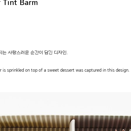
 Tint Barm
지는 사랑스러운 순간이 담긴 디자인.
s sprinkled on top of a sweet dessert was captured in this design.