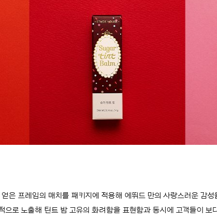
감을 얻은 프레임의 매치를 패키지에 적용해 에뛰드 만의 사랑스러운 감성
적으로 노출해 틴트 밤 고유의 화려함을 표현함과 동시에 고객들이 보