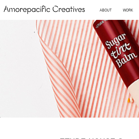
ABOUT
WORK