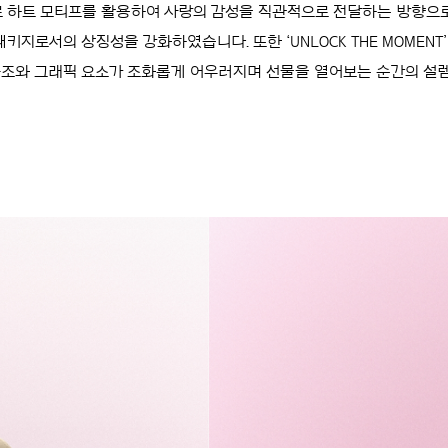
 하트 모티프를 활용하여 사랑의 감성을 직관적으로 전달하는 방향으로
키지로서의 상징성을 강화하였습니다. 또한 ‘UNLOCK THE MOMEN
구조와 그래픽 요소가 조화롭게 어우러지며 선물을 열어보는 순간의 설