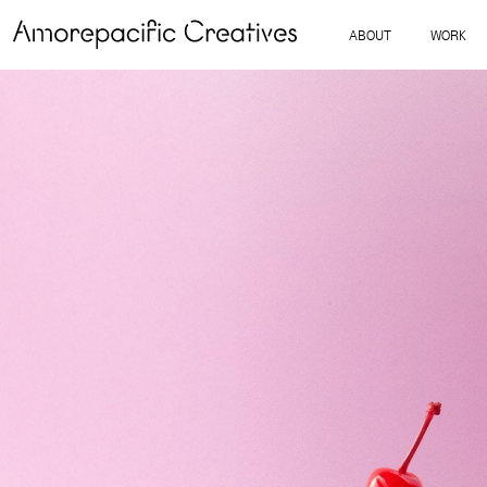
ABOUT
WORK