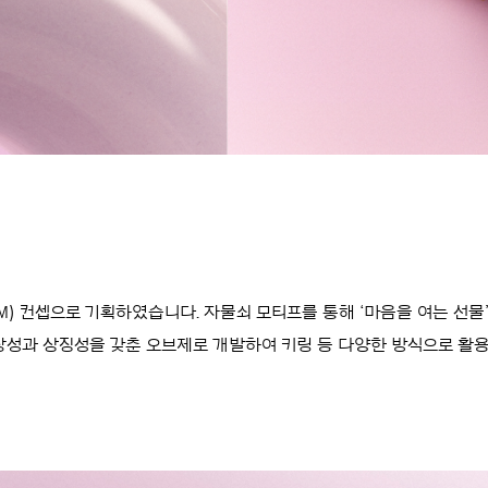
ARM) 컨셉으로 기획하였습니다. 자물쇠 모티프를 통해 ‘마음을 여는 
성과 상징성을 갖춘 오브제로 개발하여 키링 등 다양한 방식으로 활용