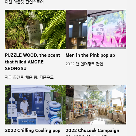
이천 아울렛 팝업스토어
PUZZLE WOOD, the scent
Men in the Pink pop up
that filled AMORE
2022 맨 인더핑크 팝업
SEONGSU
지금 공간을 채운 향, 퍼즐우드
2022 Chilling Cooling pop
2022 Chuseok Campaign