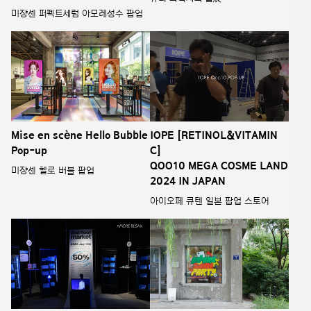
미쟝센 퍼펙트세럼 아모레성수 팝업
Mise en scène Hello Bubble
IOPE [RETINOL&VITAMIN
Pop-up
C]
QOO10 MEGA COSME LAND
미쟝센 헬로 버블 팝업
2024 IN JAPAN
아이오페 큐텐 일본 팝업 스토어