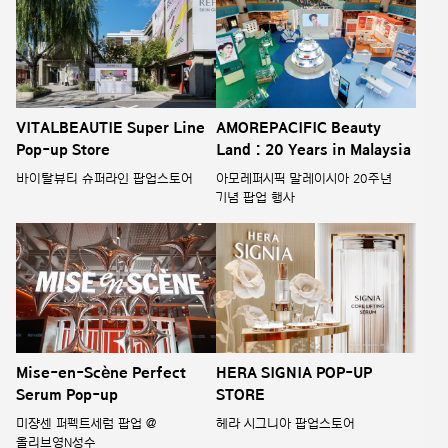
VITALBEAUTIE Super Line
AMOREPACIFIC Beauty
Pop-up Store
Land : 20 Years in Malaysia
바이탈뷰티 슈퍼라인 팝업스토어
아모레퍼시픽 말레이시아 20주년
기념 팝업 행사
Mise-en-Scène Perfect
HERA SIGNIA POP-UP
Serum Pop-up
STORE
미쟝센 퍼펙트세럼 팝업 @
헤라 시그니아 팝업스토어
올리브영N성수