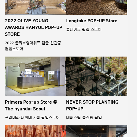
2022 OLIVE YOUNG
Longtake POP-UP Store
AWARDS HANYUL POP-UP
롱테이크 팝업 스토어
STORE
2022 올리브영어워즈 한율 힘찬콩
팝업스토어
Primera Pop-up Store @
NEVER STOP PLANTING
The hyundai Seoul
POP-UP
프리메라 더현대 서울 팝업스토어
네버스탑 플랜팅 팝업