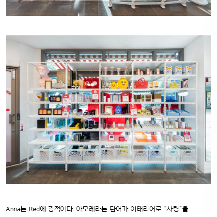
Anna는 Red에 광적이다. 아모레라는 단어가 이태리어로 “사랑”을