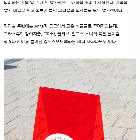
의미하는 것을 알고 난 뒤 빨간색으로 매장을 꾸미기 시작했다. 건물을
빨간 비닐로 싸고 외부에 놓인 파라솔과 의자들도 모두 빨간색이다.
파라솔 주변에는 Anna가 곳곳에서 모은 식물들로 꾸며져있는데,
그라스류와 강아지풀, 구아바, 올리브, 알프스 소녀의 붉은 볼처럼
생겼다고 이름 붙여진 알프스오도메라는 미니 사과나무도 있다.