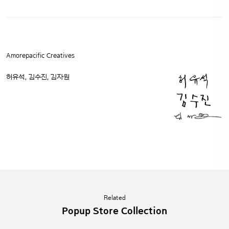
Amorepacific Creatives
허유석, 김수진, 김자원
Related
Popup Store Collection