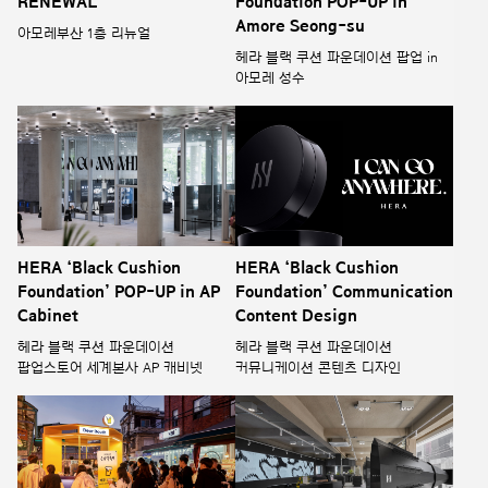
RENEWAL
Foundation POP-UP in
Amore Seong-su
아모레부산 1층 리뉴얼
헤라 블랙 쿠션 파운데이션 팝업 in
아모레 성수
HERA ‘Black Cushion
HERA ‘Black Cushion
Foundation’ POP-UP in AP
Foundation’ Communication
Cabinet
Content Design
헤라 블랙 쿠션 파운데이션
헤라 블랙 쿠션 파운데이션
팝업스토어 세계본사 AP 캐비넷
커뮤니케이션 콘텐츠 디자인