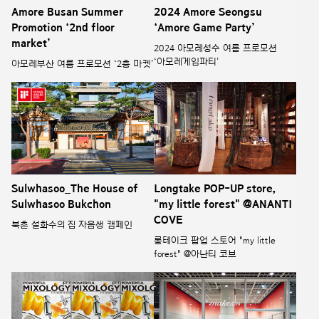
Amore Busan Summer
2024 Amore Seongsu
Promotion ‘2nd floor
‘Amore Game Party’
market’
2024 아모레성수 여름 프로모션
‘아모레게임파티’
아모레부산 여름 프로모션 ‘2층 마켓’
Sulwhasoo_The House of
Longtake POP-UP store,
Sulwhasoo Bukchon
"my little forest" @ANANTI
COVE
북촌 설화수의 집 자음생 캠페인
롱테이크 팝업 스토어 "my little
forest" @아난티 코브