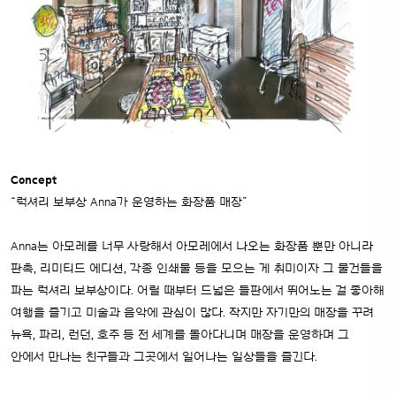
Concept
“럭셔리 보부상 Anna가 운영하는 화장품 매장”
Anna는 아모레를 너무 사랑해서 아모레에서 나오는 화장품 뿐만 아니라
판촉, 리미티드 에디션, 각종 인쇄물 등을 모으는 게 취미이자 그 물건들을
파는 럭셔리 보부상이다. 어릴 때부터 드넓은 들판에서 뛰어노는 걸 좋아해
여행을 즐기고 미술과 음악에 관심이 많다. 작지만 자기만의 매장을 꾸려
뉴욕, 파리, 런던, 호주 등 전 세계를 돌아다니며 매장을 운영하며 그
안에서 만나는 친구들과 그곳에서 일어나는 일상들을 즐긴다.