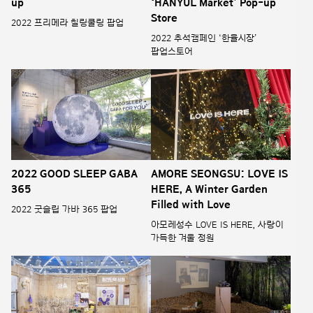
up
‘HANYUL Market’ Pop-up
Store
2022 프리메라 칠링쿨링 팝업
2022 추석캠페인 ‘한율시장’
팝업스토어
2022 GOOD SLEEP GABA
AMORE SEONGSU: LOVE IS
365
HERE, A Winter Garden
Filled with Love
2022 굿슬립 가바 365 팝업
아모레성수 LOVE IS HERE, 사랑이
가득한 겨울 정원