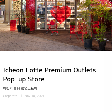
Icheon Lotte Premium Outlets
Pop-up Store
이천 아울렛 팝업스토어
Corporate
Nov 10, 2021