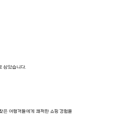
로 삼았습니다.
가를 찾은 여행객들에게 쾌적한 쇼핑 경험을