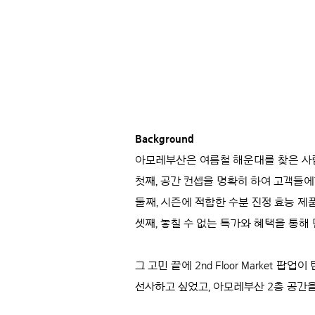
Background
아모레부산은 여름철 해운대를 찾은 사람
첫째, 공간 컨셉을 명확히 하여 고객들
둘째, 시즌에 적합한 수분 진정 효능 제
셋째, 놓칠 수 없는 특가와 혜택을 통해
그 고민 끝에 2nd Floor Marke
선사하고 싶었고, 아모레부산 2층 공간