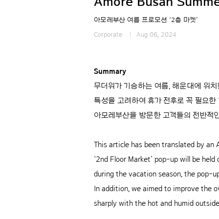
Amore Busan Summer
아모레부산 여름 프로모션 ‘2층 마켓’
Corporate
Aug 06, 2024
Summary
무더위가 기승하는 여름, 해운대에 위치한 
특성을 고려하여 휴가 전후로 꼭 필요한 
아모레부산을 방문한 고객들의 전반적인
This article has been translated by an A
‘2nd Floor Market’ pop-up will be held
during the vacation season, the pop-up 
In addition, we aimed to improve the o
sharply with the hot and humid outside