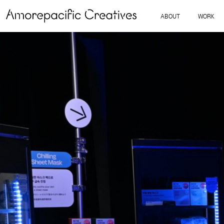
ABOUT
WORK