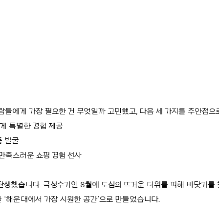
들에게 가장 필요한 건 무엇일까 고민했고, 다음 세 가지를 주안점으
에게 특별한 경험 제공
품 발굴
 만족스러운 쇼핑 경험 선사
t 팝업이 탄생했습니다. 극성수기인 8월에 도심의 뜨거운 더위를 피해 바닷
을 ‘해운대에서 가장 시원한 공간’으로 만들었습니다.