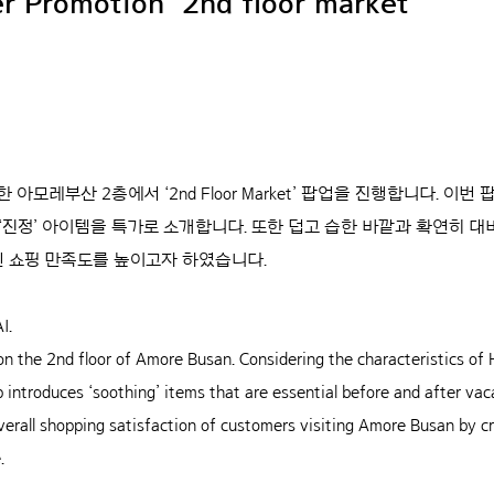
 Promotion ‘2nd floor market’
아모레부산 2층에서 ‘2nd Floor Market’ 팝업을 진행합니다. 이
‘진정’ 아이템을 특가로 소개합니다. 또한 덥고 습한 바깥과 확연히 
 쇼핑 만족도를 높이고자 하였습니다.
I.
 on the 2nd floor of Amore Busan. Considering the characteristics o
introduces ‘soothing’ items that are essential before and after vaca
verall shopping satisfaction of customers visiting Amore Busan by cr
.