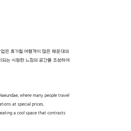
번 팝업은 휴가철 여행객이 많은 해운대의
대비되는 시원한 느낌의 공간을 조성하여
f Haeundae, where many people travel
tions at special prices.
eating a cool space that contrasts