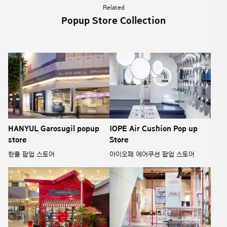
Related
Popup Store Collection
HANYUL Garosugil popup
IOPE Air Cushion Pop up
store
Store
한율 팝업 스토어
아이오페 에어쿠션 팝업 스토어