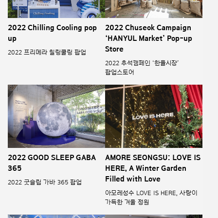
2022 Chilling Cooling pop
2022 Chuseok Campaign
up
‘HANYUL Market’ Pop-up
Store
2022 프리메라 칠링쿨링 팝업
2022 추석캠페인 ‘한율시장’
팝업스토어
2022 GOOD SLEEP GABA
AMORE SEONGSU: LOVE IS
365
HERE, A Winter Garden
Filled with Love
2022 굿슬립 가바 365 팝업
아모레성수 LOVE IS HERE, 사랑이
가득한 겨울 정원