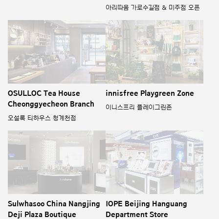
아리따움 가로수길점 & 미주점 오픈
OSULLOC Tea House
innisfree Playgreen Zone
Cheonggyecheon Branch
이니스프리 플레이그린존
오설록 티하우스 청계천점
Sulwhasoo China Nangjing
IOPE Beijing Hanguang
Deji Plaza Boutique
Department Store