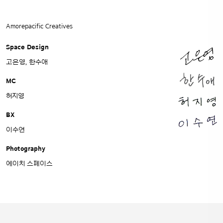
Amorepacific Creatives
Space Design
고은영, 한수애
MC
허지영
BX
이수연
Photography
에이치 스페이스