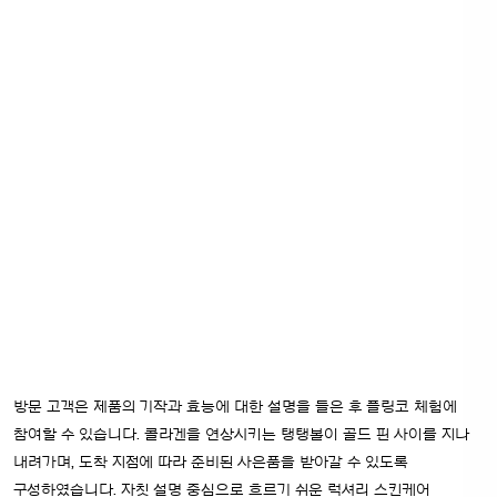
방문 고객은 제품의 기작과 효능에 대한 설명을 들은 후 플링코 체험에
참여할 수 있습니다. 콜라겐을 연상시키는 탱탱볼이 골드 핀 사이를 지나
내려가며, 도착 지점에 따라 준비된 사은품을 받아갈 수 있도록
구성하였습니다.
자칫 설명 중심으로 흐르기 쉬운 럭셔리 스킨케어