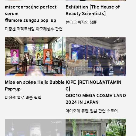
mise-en-scéne perfect
Exhibition [The House of
serum
Beauty Scientists]
@amore sungsu pop-up
뷰티 과학자의 집展
미쟝센 퍼펙트세럼 아모레성수 팝업
Mise en scène Hello Bubble
IOPE [RETINOL&VITAMIN
Pop-up
C]
QOO10 MEGA COSME LAND
미쟝센 헬로 버블 팝업
2024 IN JAPAN
아이오페 큐텐 일본 팝업 스토어