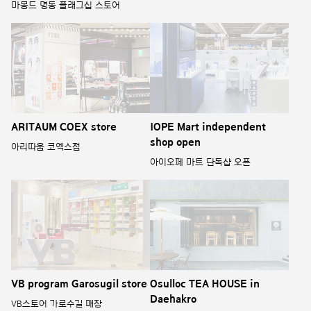
마몽드 명동 플래그십 스토어
ARITAUM COEX store
IOPE Mart independent
shop open
아리따움 코엑스점
아이오페 마트 단독샵 오픈
VB program Garosugil store
Osulloc TEA HOUSE in
Daehakro
VB스토어 가로수길 매장