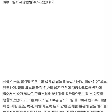
피부표현까지 경험할 수 있었습니다.
제품의 주요 컬러인 럭셔리한 샴페인 골드를 공간 디자인에도 적극적으로
반영하여, 골드 요소를 매장 전반의 넓은 면적에 차용함으로써 공간에
들어서는 순간 빛나고 고급스러운 분위기를 직관적으로 느낄 수 있도록
연출하였습니다.
또한 하나의 단조로운 골드 표현에 그치지 않도록, 메탈
마감, 시팅 요소, 벽지, 메탈 패브릭 등 다양한 소재를 활용해 골드 컬러를