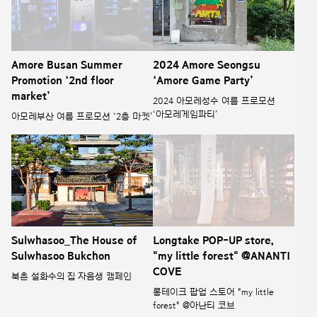
Amore Busan Summer
2024 Amore Seongsu
Promotion ‘2nd floor
‘Amore Game Party’
market’
2024 아모레성수 여름 프로모션
‘아모레게임파티’
아모레부산 여름 프로모션 ‘2층 마켓’
Sulwhasoo_The House of
Longtake POP-UP store,
Sulwhasoo Bukchon
"my little forest" @ANANTI
COVE
북촌 설화수의 집 자음생 캠페인
롱테이크 팝업 스토어 "my little
forest" @아난티 코브