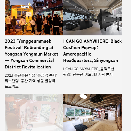
2023 ‘Yonggeummaek
I CAN GO ANYWHERE_Black
Festival’ Rebranding at
Cushion Pop-up:
Yongsan Yongmun Market
Amorepacific
— Yongsan Commercial
Headquarters, Sinyongsan
District Revitalization
I CAN GO ANYWHERE_블랙쿠션
팝업: 신용산 아모레퍼시픽 본사
2023 용산용문시장 ‘용금맥 축제’
리브랜딩, 용산 지역 상권 활성화
프로젝트