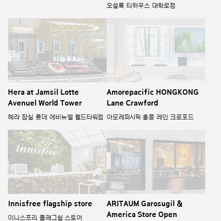
오설록 티하우스 대학로점
Hera at Jamsil Lotte
Amorepacific HONGKONG
Avenuel World Tower
Lane Crawford
헤라 잠실 롯데 에비뉴엘 월드타워점
아모레퍼시픽 홍콩 레인 크로포드
Innisfree flagship store
ARITAUM Garosugil &
America Store Open
이니스프리 플래그쉽 스토어