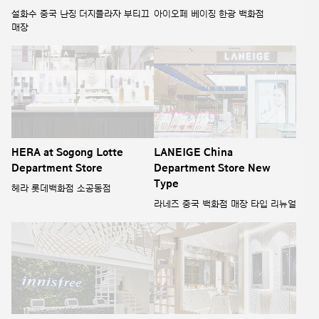
설화수 중국 난징 더지플라자 부티끄
아이오페 베이징 한광 백화점
매장
HERA at Sogong Lotte
LANEIGE China
Department Store
Department Store New
Type
헤라 롯데백화점 소공동점
라네즈 중국 백화점 매장 타입 리뉴얼