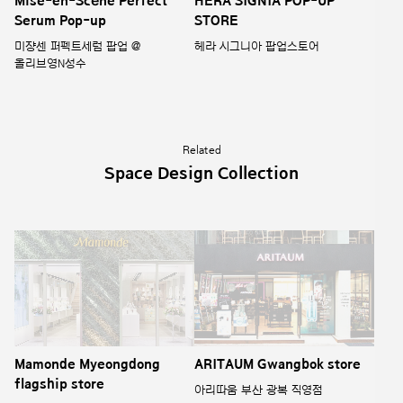
Mise-en-Scène Perfect
HERA SIGNIA POP-UP
Serum Pop-up
STORE
미쟝센 퍼펙트세럼 팝업 @
헤라 시그니아 팝업스토어
올리브영N성수
Related
Space Design Collection
Mamonde Myeongdong
ARITAUM Gwangbok store
flagship store
아리따움 부산 광복 직영점