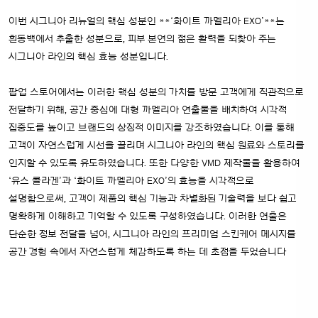
이번 시그니아 리뉴얼의 핵심 성분인 **‘화이트 까멜리아 EXO’**는
흰동백에서 추출한 성분으로, 피부 본연의 젊은 활력을 되찾아 주는
시그니아 라인의 핵심 효능 성분입니다.
팝업 스토어에서는 이러한 핵심 성분의 가치를 방문 고객에게 직관적으로
전달하기 위해, 공간 중심에 대형 까멜리아 연출물을 배치하여 시각적
집중도를 높이고 브랜드의 상징적 이미지를 강조하였습니다. 이를 통해
고객이 자연스럽게 시선을 끌리며 시그니아 라인의 핵심 원료와 스토리를
인지할 수 있도록 유도하였습니다. 또한 다양한 VMD 제작물을 활용하여
‘유스 콜라겐’과 ‘화이트 까멜리아 EXO’의 효능을 시각적으로
설명함으로써, 고객이 제품의 핵심 기능과 차별화된 기술력을 보다 쉽고
명확하게 이해하고 기억할 수 있도록 구성하였습니다. 이러한 연출은
단순한 정보 전달을 넘어, 시그니아 라인의 프리미엄 스킨케어 메시지를
공간 경험 속에서 자연스럽게 체감하도록 하는 데 초점을 두었습니다