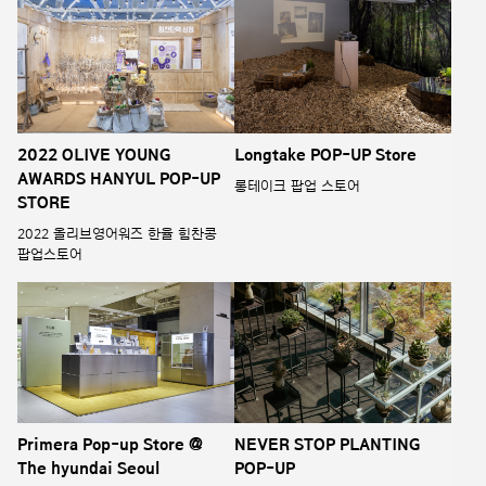
2022 OLIVE YOUNG
Longtake POP-UP Store
AWARDS HANYUL POP-UP
롱테이크 팝업 스토어
STORE
2022 올리브영어워즈 한율 힘찬콩
팝업스토어
Primera Pop-up Store @
NEVER STOP PLANTING
The hyundai Seoul
POP-UP