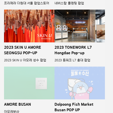
프리메라 더현대 서울 팝업스토어
네버스탑 플랜팅 팝업
2023 SKIN U AMORE
2023 TONEWORK L7
SEONGSU POP-UP
Hongdae Pop-up
2023 SKIN U 아모레 성수 팝업
2023 톤워크 L7 홍대 팝업
AMORE BUSAN
Dolpoong Fish Market
Busan POP UP
아모레부산