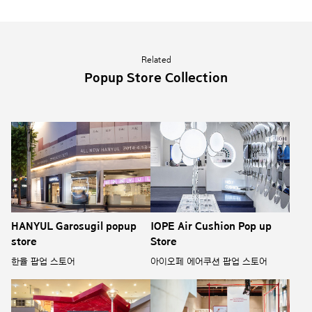
Related
Popup Store Collection
HANYUL Garosugil popup
IOPE Air Cushion Pop up
store
Store
한율 팝업 스토어
아이오페 에어쿠션 팝업 스토어