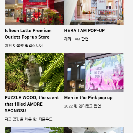
Icheon Lotte Premium
HERA I AM POP-UP
Outlets Pop-up Store
헤라 I AM 팝업
이천 아울렛 팝업스토어
PUZZLE WOOD, the scent
Men in the Pink pop up
that filled AMORE
2022 맨 인더핑크 팝업
SEONGSU
지금 공간을 채운 향, 퍼즐우드