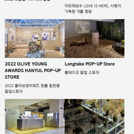
아모레성수 LOVE IS HERE, 사랑이
가득한 겨울 정원
2022 OLIVE YOUNG
Longtake POP-UP Store
AWARDS HANYUL POP-UP
롱테이크 팝업 스토어
STORE
2022 올리브영어워즈 한율 힘찬콩
팝업스토어