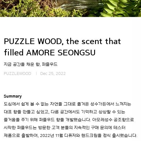
PUZZLE WOOD, the scent that
filled AMORE SEONGSU
지금 공간을 채운 향, 퍼즐우드
PUZZLEWOOD
Dec 25, 2022
Summary
도심에서 쉽게 볼 수 없는 자연을 그대로 옮겨온 성수가든에서 느껴지는
대표 향을 만들고 싶었고, 다른 공간에서도 기억하고 상상할 수 있는
즐거움을 주기 위해 퍼즐우드 향을 개발했습니다. 아모레성수 공조향으로
시작한 퍼즐우드는 방문한 고객 분들의 지속적인 구매 문의에 테스터
제품으로 출발하여, 2022년 11월 디퓨저와 핸드크림을 정식 출시했습니다.