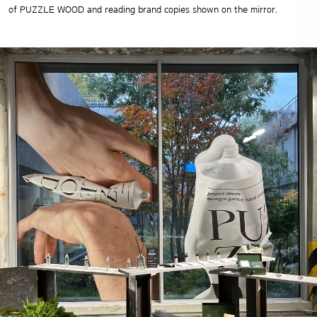
of PUZZLE WOOD and reading brand copies shown on the mirror.