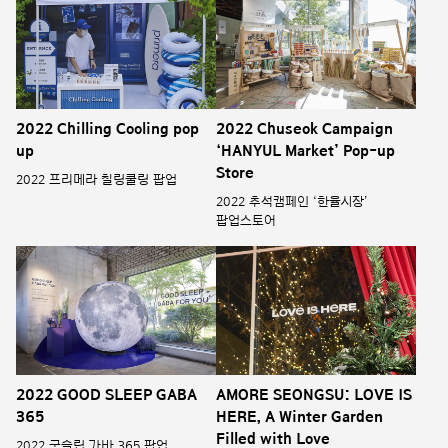
2022 Chilling Cooling pop
2022 Chuseok Campaign
up
‘HANYUL Market’ Pop-up
Store
2022 프리메라 칠링쿨링 팝업
2022 추석캠페인 ‘한율시장’
팝업스토어
2022 GOOD SLEEP GABA
AMORE SEONGSU: LOVE IS
365
HERE, A Winter Garden
Filled with Love
2022 굿슬립 가바 365 팝업