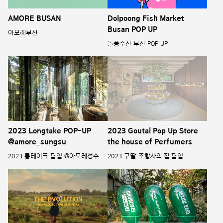
AMORE BUSAN
Dolpoong Fish Market
Busan POP UP
아모레부산
돌풍수산 부산 POP UP
2023 Longtake POP-UP
2023 Goutal Pop Up Store
@amore_sungsu
the house of Perfumers
2023 롱테이크 팝업 @아모레성수
2023 구딸 조향사의 집 팝업