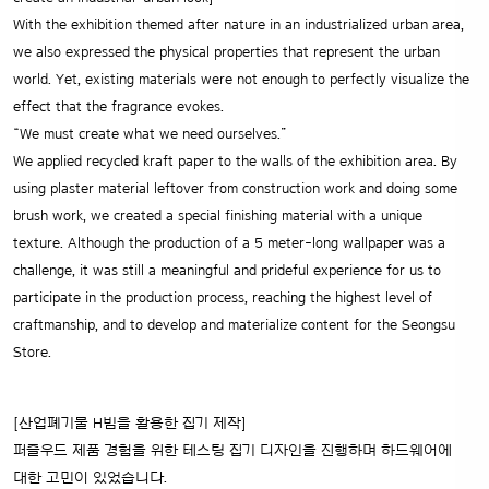
With the exhibition themed after nature in an industrialized urban area,
we also expressed the physical properties that represent the urban
world. Yet, existing materials were not enough to perfectly visualize the
effect that the fragrance evokes.
“We must create what we need ourselves.”
We applied recycled kraft paper to the walls of the exhibition area. By
using plaster material leftover from construction work and doing some
brush work, we created a special finishing material with a unique
texture. Although the production of a 5 meter-long wallpaper was a
challenge, it was still a meaningful and prideful experience for us to
participate in the production process, reaching the highest level of
craftmanship, and to develop and materialize content for the Seongsu
Store.
[산업폐기물 H빔을 활용한 집기 제작]
퍼즐우드 제품 경험을 위한 테스팅 집기 디자인을 진행하며 하드웨어에
대한 고민이 있었습니다.