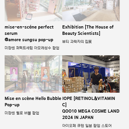
mise-en-scéne perfect
Exhibition [The House of
serum
Beauty Scientists]
@amore sungsu pop-up
뷰티 과학자의 집展
미쟝센 퍼펙트세럼 아모레성수 팝업
Mise en scène Hello Bubble
IOPE [RETINOL&VITAMIN
Pop-up
C]
QOO10 MEGA COSME LAND
미쟝센 헬로 버블 팝업
2024 IN JAPAN
아이오페 큐텐 일본 팝업 스토어