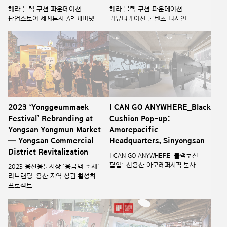
헤라 블랙 쿠션 파운데이션
헤라 블랙 쿠션 파운데이션
팝업스토어 세계본사 AP 캐비넷
커뮤니케이션 콘텐츠 디자인
2023 ‘Yonggeummaek
I CAN GO ANYWHERE_Black
Festival’ Rebranding at
Cushion Pop-up:
Yongsan Yongmun Market
Amorepacific
— Yongsan Commercial
Headquarters, Sinyongsan
District Revitalization
I CAN GO ANYWHERE_블랙쿠션
팝업: 신용산 아모레퍼시픽 본사
2023 용산용문시장 ‘용금맥 축제’
리브랜딩, 용산 지역 상권 활성화
프로젝트