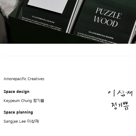
Amorepacific Creatives
Space design
Keypeum Chung 정기쁨
Space planning
Sangjae Lee 이상재