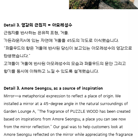
Detail 3. 영감의 근원지 = 아모레성수
근원지를 반사하는 은유적 표현, 거울.
가든라운지A에 있는 자연에 거울을 45도의 각도로 이식했습니다.
“퍼즐우드의 향은 거울에 반사된 당신이 보고있는 아모레성수의 영감으로
탄생했습니다.”
고객들이 거울에 반사된 아모레성수의 모습과 퍼즐우드의 문안 그리고
향기를 동시에 이해하고 느낄 수 있도록 설계했습니다.
Detail 3. Amore Seongsu, as a source of inspiration
Mirror—a metaphorical expression to reflect a place of origin.
We
installed a mirror at a 45-degree angle in the natural surroundings of
Garden Lounge A,
“The fragrance of PUZZLE WOOD has been created
based on inspirations from Amore Seongsu,
a place you can see now
from the mirror reflection.” Our goal was to help customers look at
Amore Seongsu reflected on the mirror
while appreciating the fragrance