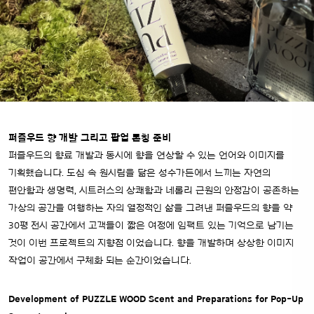
퍼즐우드 향 개발 그리고 팝업 론칭 준비
퍼즐우드의 향료 개발과 동시에 향을 연상할 수 있는 언어와 이미지를
기획했습니다. 도심 속 원시림을 닮은 성수가든에서 느끼는 자연의
편안함과 생명력, 시트러스의 상쾌함과 네롤리 근원의 안정감이 공존하는
가상의 공간을 여행하는 자의 열정적인 삶을 그려낸 퍼즐우드의 향을 약
30평 전시 공간에서 고객들이 짧은 여정에 임팩트 있는 기억으로 남기는
것이 이번 프로젝트의 지향점 이었습니다. 향을 개발하며 상상한 이미지
작업이 공간에서 구체화 되는 순간이었습니다.
Development of PUZZLE WOOD Scent and Preparations for Pop-Up