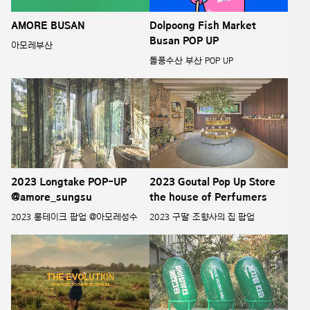
AMORE BUSAN
Dolpoong Fish Market
Busan POP UP
아모레부산
돌풍수산 부산 POP UP
2023 Longtake POP-UP
2023 Goutal Pop Up Store
@amore_sungsu
the house of Perfumers
2023 롱테이크 팝업 @아모레성수
2023 구딸 조향사의 집 팝업