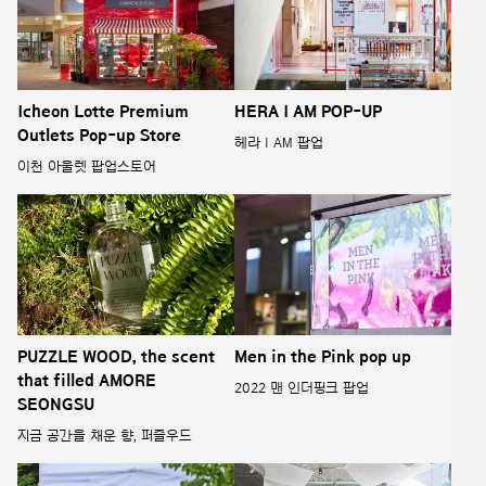
Icheon Lotte Premium
HERA I AM POP-UP
Outlets Pop-up Store
헤라 I AM 팝업
이천 아울렛 팝업스토어
PUZZLE WOOD, the scent
Men in the Pink pop up
that filled AMORE
2022 맨 인더핑크 팝업
SEONGSU
지금 공간을 채운 향, 퍼즐우드