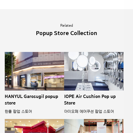
Related
Popup Store Collection
HANYUL Garosugil popup
IOPE Air Cushion Pop up
store
Store
한율 팝업 스토어
아이오페 에어쿠션 팝업 스토어