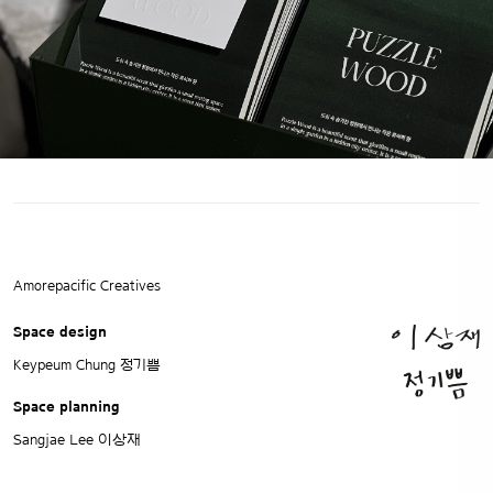
Amorepacific Creatives
Space design
Keypeum Chung 정기쁨
Space planning
Sangjae Lee 이상재