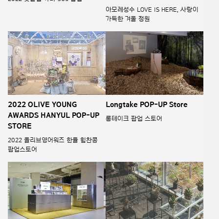
아모레성수 LOVE IS HERE, 사랑이
가득한 겨울 정원
2022 OLIVE YOUNG
Longtake POP-UP Store
AWARDS HANYUL POP-UP
롱테이크 팝업 스토어
STORE
2022 올리브영어워즈 한율 힘찬콩
팝업스토어