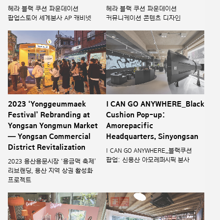
헤라 블랙 쿠션 파운데이션
헤라 블랙 쿠션 파운데이션
팝업스토어 세계본사 AP 캐비넷
커뮤니케이션 콘텐츠 디자인
2023 ‘Yonggeummaek
I CAN GO ANYWHERE_Black
Festival’ Rebranding at
Cushion Pop-up:
Yongsan Yongmun Market
Amorepacific
— Yongsan Commercial
Headquarters, Sinyongsan
District Revitalization
I CAN GO ANYWHERE_블랙쿠션
팝업: 신용산 아모레퍼시픽 본사
2023 용산용문시장 ‘용금맥 축제’
리브랜딩, 용산 지역 상권 활성화
프로젝트