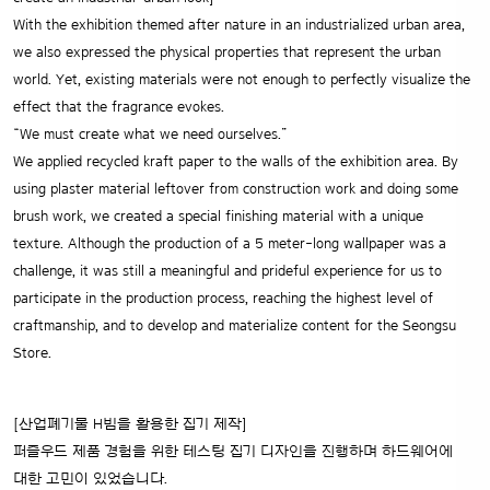
With the exhibition themed after nature in an industrialized urban area,
we also expressed the physical properties that represent the urban
world. Yet, existing materials were not enough to perfectly visualize the
effect that the fragrance evokes.
“We must create what we need ourselves.”
We applied recycled kraft paper to the walls of the exhibition area. By
using plaster material leftover from construction work and doing some
brush work, we created a special finishing material with a unique
texture. Although the production of a 5 meter-long wallpaper was a
challenge, it was still a meaningful and prideful experience for us to
participate in the production process, reaching the highest level of
craftmanship, and to develop and materialize content for the Seongsu
Store.
[산업폐기물 H빔을 활용한 집기 제작]
퍼즐우드 제품 경험을 위한 테스팅 집기 디자인을 진행하며 하드웨어에
대한 고민이 있었습니다.