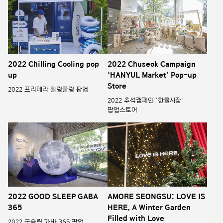
2022 Chilling Cooling pop
2022 Chuseok Campaign
up
‘HANYUL Market’ Pop-up
Store
2022 프리메라 칠링쿨링 팝업
2022 추석캠페인 ‘한율시장’
팝업스토어
2022 GOOD SLEEP GABA
AMORE SEONGSU: LOVE IS
365
HERE, A Winter Garden
Filled with Love
2022 굿슬립 가바 365 팝업