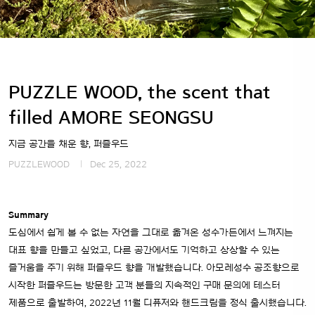
PUZZLE WOOD, the scent that
filled AMORE SEONGSU
지금 공간을 채운 향, 퍼즐우드
PUZZLEWOOD
Dec 25, 2022
Summary
도심에서 쉽게 볼 수 없는 자연을 그대로 옮겨온 성수가든에서 느껴지는
대표 향을 만들고 싶었고, 다른 공간에서도 기억하고 상상할 수 있는
즐거움을 주기 위해 퍼즐우드 향을 개발했습니다. 아모레성수 공조향으로
시작한 퍼즐우드는 방문한 고객 분들의 지속적인 구매 문의에 테스터
제품으로 출발하여, 2022년 11월 디퓨저와 핸드크림을 정식 출시했습니다.