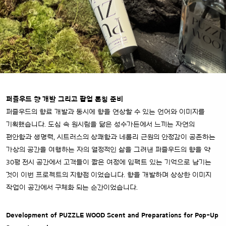
퍼즐우드 향 개발 그리고 팝업 론칭 준비
퍼즐우드의 향료 개발과 동시에 향을 연상할 수 있는 언어와 이미지를
기획했습니다. 도심 속 원시림을 닮은 성수가든에서 느끼는 자연의
편안함과 생명력, 시트러스의 상쾌함과 네롤리 근원의 안정감이 공존하는
가상의 공간을 여행하는 자의 열정적인 삶을 그려낸 퍼즐우드의 향을 약
30평 전시 공간에서 고객들이 짧은 여정에 임팩트 있는 기억으로 남기는
것이 이번 프로젝트의 지향점 이었습니다. 향을 개발하며 상상한 이미지
작업이 공간에서 구체화 되는 순간이었습니다.
Development of PUZZLE WOOD Scent and Preparations for Pop-Up