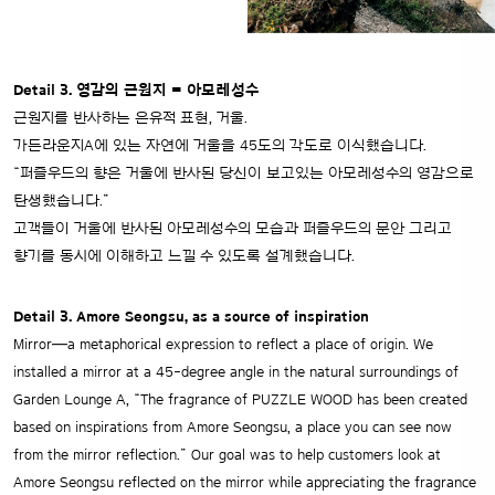
Detail 3. 영감의 근원지 = 아모레성수
근원지를 반사하는 은유적 표현, 거울.
가든라운지A에 있는 자연에 거울을 45도의 각도로 이식했습니다.
“퍼즐우드의 향은 거울에 반사된 당신이 보고있는 아모레성수의 영감으로
탄생했습니다.”
고객들이 거울에 반사된 아모레성수의 모습과 퍼즐우드의 문안 그리고
향기를 동시에 이해하고 느낄 수 있도록 설계했습니다.
Detail 3. Amore Seongsu, as a source of inspiration
Mirror—a metaphorical expression to reflect a place of origin.
We
installed a mirror at a 45-degree angle in the natural surroundings of
Garden Lounge A,
“The fragrance of PUZZLE WOOD has been created
based on inspirations from Amore Seongsu,
a place you can see now
from the mirror reflection.” Our goal was to help customers look at
Amore Seongsu reflected on the mirror
while appreciating the fragrance