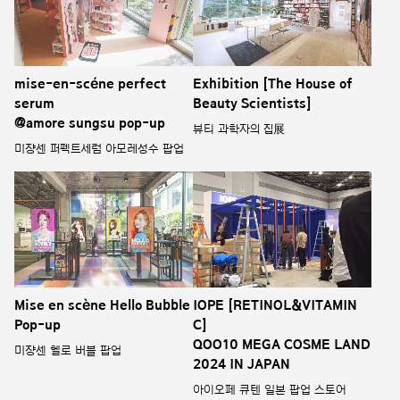
mise-en-scéne perfect
Exhibition [The House of
serum
Beauty Scientists]
@amore sungsu pop-up
뷰티 과학자의 집展
미쟝센 퍼펙트세럼 아모레성수 팝업
Mise en scène Hello Bubble
IOPE [RETINOL&VITAMIN
Pop-up
C]
QOO10 MEGA COSME LAND
미쟝센 헬로 버블 팝업
2024 IN JAPAN
아이오페 큐텐 일본 팝업 스토어