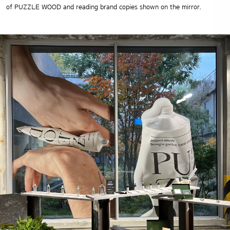
of PUZZLE WOOD and reading brand copies shown on the mirror.