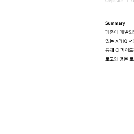
Corporate
O
Summary
기존에 개발되었
있는 APHQ 서체
통해 CI 가이
로고와 영문 