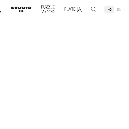
KO
EN