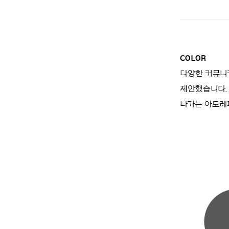
COLOR
다양한 커뮤니
제안했습니다.
나가는 아모레퍼