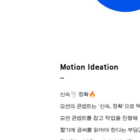
Motion Ideation
_
신속🌪️ 정확🔥
모션의 콘셉트는 ‘신속, 정확’으로
모션 콘셉트를 잡고 작업을 진행해
짧기에 글씨를 읽어야 한다는 부담