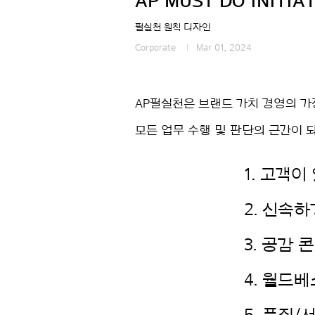
AP MUST DO INITIATI
필실천 원칙 디자인
Corporate
Mar 01, 2024
AP필실천은 브랜드 가치 경영의 
모든 업무 수행 및 판단의 근간이 
1. 고객이
2. 신속
3. 공감
4. 월드