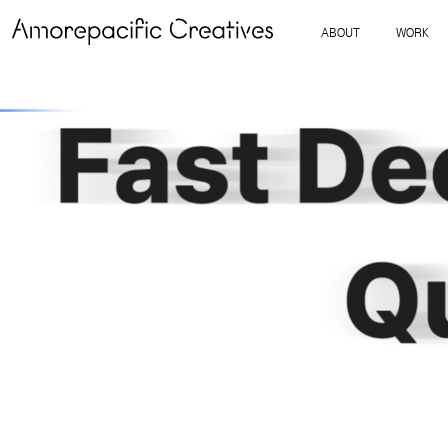
ABOUT
WORK