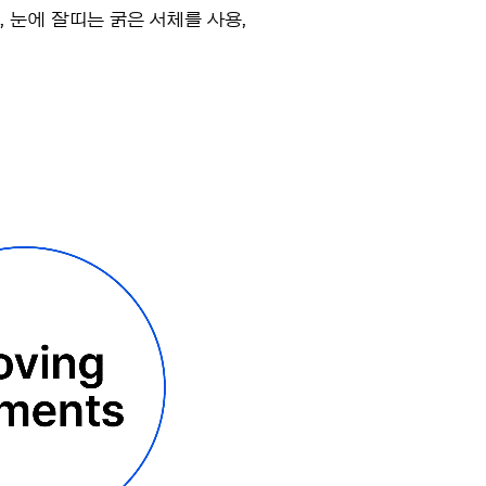
눈에 잘띠는 굵은 서체를 사용,