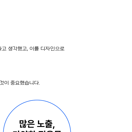
다고 생각했고, 이를 디자인으로
 것이 중요했습니다.